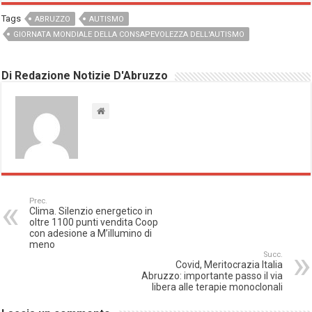
Tags
ABRUZZO
AUTISMO
GIORNATA MONDIALE DELLA CONSAPEVOLEZZA DELL'AUTISMO
Di Redazione Notizie D'Abruzzo
Prec.
Clima. Silenzio energetico in
oltre 1100 punti vendita Coop
con adesione a M’illumino di
meno
Succ.
Covid, Meritocrazia Italia
Abruzzo: importante passo il via
libera alle terapie monoclonali