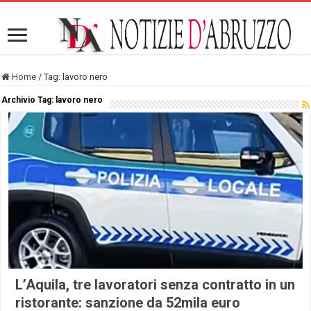
Home
/
Tag:
lavoro nero
Archivio Tag:
lavoro nero
L’Aquila, tre lavoratori senza contratto in un
ristorante: sanzione da 52mila euro