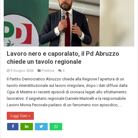
Lavoro nero e caporalato, il Pd Abruzzo
chiede un tavolo regionale
9 Giugno 2026
Politica
0
Il Partito Democratico Abruzzo chiede alla Regione l’apertura di un
tavolo interistituzionale sul lavoro irregolare, dopo i dati diffusi dalla
Cgia di Mestre e i recenti episodi di cronaca legati allo sfruttamento
lavorativo. Il segretario regionale Daniele Marinelli e la responsabile
Lavoro Monia Pecorale parlano di un fenomeno non episodico, …
Leggi Tutto »