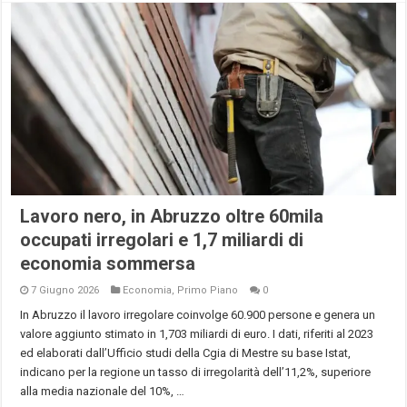
Lavoro nero, in Abruzzo oltre 60mila
occupati irregolari e 1,7 miliardi di
economia sommersa
7 Giugno 2026
Economia
,
Primo Piano
0
In Abruzzo il lavoro irregolare coinvolge 60.900 persone e genera un
valore aggiunto stimato in 1,703 miliardi di euro. I dati, riferiti al 2023
ed elaborati dall’Ufficio studi della Cgia di Mestre su base Istat,
indicano per la regione un tasso di irregolarità dell’11,2%, superiore
alla media nazionale del 10%, …