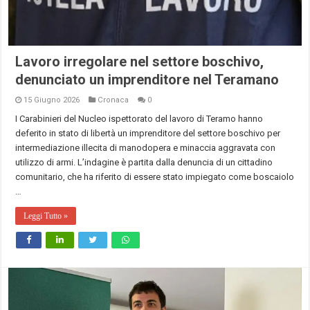
Lavoro irregolare nel settore boschivo,
denunciato un imprenditore nel Teramano
15 Giugno 2026
Cronaca
0
I Carabinieri del Nucleo ispettorato del lavoro di Teramo hanno
deferito in stato di libertà un imprenditore del settore boschivo per
intermediazione illecita di manodopera e minaccia aggravata con
utilizzo di armi. L’indagine è partita dalla denuncia di un cittadino
comunitario, che ha riferito di essere stato impiegato come boscaiolo
…
Leggi Tutto »