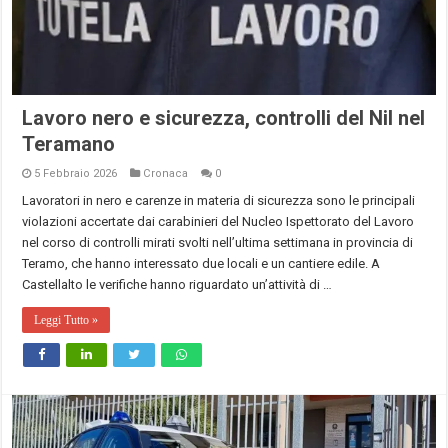
Lavoro nero e sicurezza, controlli del Nil nel
Teramano
5 Febbraio 2026
Cronaca
0
Lavoratori in nero e carenze in materia di sicurezza sono le principali
violazioni accertate dai carabinieri del Nucleo Ispettorato del Lavoro
nel corso di controlli mirati svolti nell’ultima settimana in provincia di
Teramo, che hanno interessato due locali e un cantiere edile. A
Castellalto le verifiche hanno riguardato un’attività di …
Leggi Tutto »