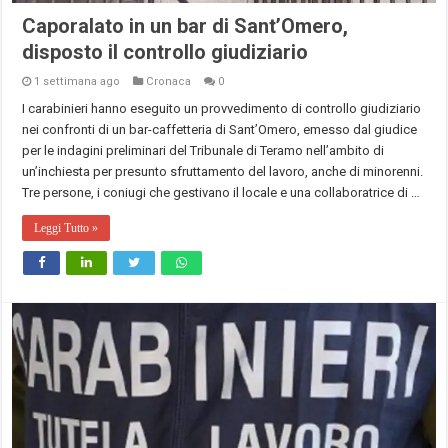
Caporalato in un bar di Sant’Omero,
disposto il controllo giudiziario
1 settimana ago
Cronaca
0
I carabinieri hanno eseguito un provvedimento di controllo giudiziario
nei confronti di un bar-caffetteria di Sant’Omero, emesso dal giudice
per le indagini preliminari del Tribunale di Teramo nell’ambito di
un’inchiesta per presunto sfruttamento del lavoro, anche di minorenni.
Tre persone, i coniugi che gestivano il locale e una collaboratrice di …
Leggi Tutto »