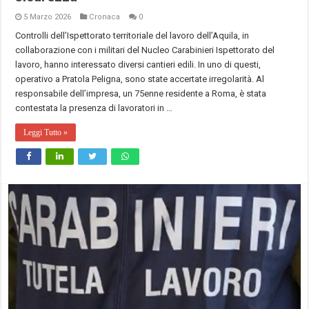
5 Marzo 2026
Cronaca
0
Controlli dell’Ispettorato territoriale del lavoro dell’Aquila, in
collaborazione con i militari del Nucleo Carabinieri Ispettorato del
lavoro, hanno interessato diversi cantieri edili. In uno di questi,
operativo a Pratola Peligna, sono state accertate irregolarità. Al
responsabile dell’impresa, un 75enne residente a Roma, è stata
contestata la presenza di lavoratori in …
Leggi Tutto »