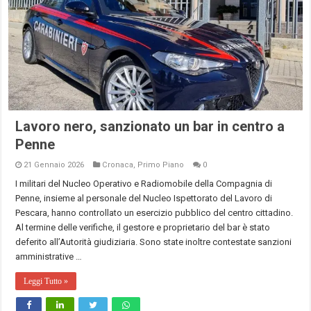
Lavoro nero, sanzionato un bar in centro a
Penne
21 Gennaio 2026
Cronaca
,
Primo Piano
0
I militari del Nucleo Operativo e Radiomobile della Compagnia di
Penne, insieme al personale del Nucleo Ispettorato del Lavoro di
Pescara, hanno controllato un esercizio pubblico del centro cittadino.
Al termine delle verifiche, il gestore e proprietario del bar è stato
deferito all’Autorità giudiziaria. Sono state inoltre contestate sanzioni
amministrative …
Leggi Tutto »