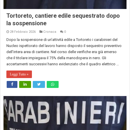
Tortoreto, cantiere edile sequestrato dopo
la sospensione
28 Febbraio 2026
Cronaca
0
Dopo la sospensione di un’attività edile a Tortoreto i carabinieri del
Nucleo ispettorato del lavoro hanno disposto il sequestro preventivo
dell’intera area di cantiere. Nel corso delle verifiche era già emerso
che il titolare impiegava il 75% della manodopera in nero. Gli
accertamenti successivi hanno evidenziato che il quadro elettrico …
Leggi Tutto »