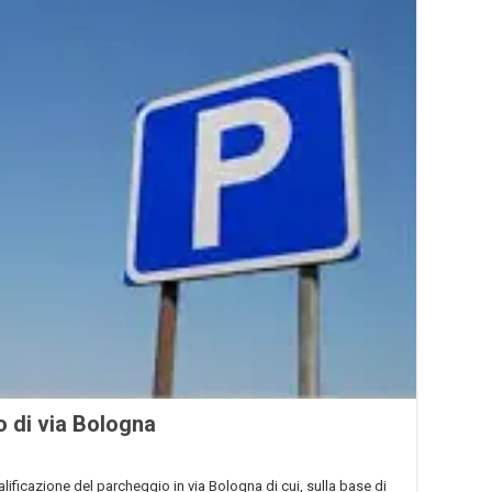
o di via Bologna
alificazione del parcheggio in via Bologna di cui, sulla base di