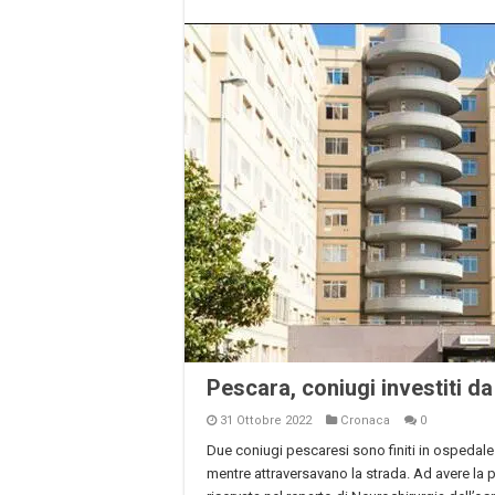
Pescara, coniugi investiti da
31 Ottobre 2022
Cronaca
0
Due coniugi pescaresi sono finiti in ospedale 
mentre attraversavano la strada. Ad avere la p