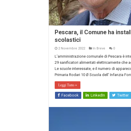
Pescara, il Comune ha install
scolastici
2 Novembre 2022
In Breve
0
L’amministrazione comunale di Pescara è interve
29 sanificatori alimentati elettricamente che 
Le scuole interessate, e il numero di apparecc
Primaria Rodari 10 Ø Scuola dell’ Infanzia Fon
Leggi Tutto »
Facebook
LinkedIn
Twitter