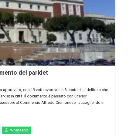
mento dei parklet
approvato, con 19 voti favorevoli e 8 contrari, la delibera che
rklet in città. Il documento è passato con ulteriori
l’assessore al Commercio Alfredo Cremonese, accogliendo in
Whatsapp