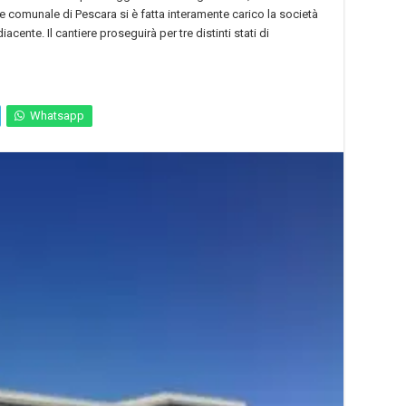
 comunale di Pescara si è fatta interamente carico la società
cente. Il cantiere proseguirà per tre distinti stati di
Whatsapp