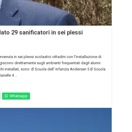
ato 29 sanificatori in sei plessi
nuta in sei plessi scolastici cittadini con l’installazione di
agiscono direttamente sugli ambienti frequentati dagli alunni.
hi installati, sono: Ø Scuola dell’ Infanzia Andersen 5 Ø Scuola
tanelle 4 …
Whatsapp