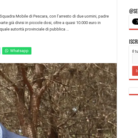
@Seg
Squadra Mobile di Pescara, con l’arresto di due uomini, padre
arte già divisi in piccole dosi, oltre a quasi 10.000 euro in
, quale autorità provinciale di pubblica …
Iscr
Whatsapp
Il 