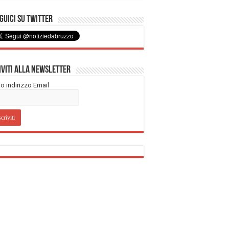
uici su Twitter
iviti alla Newsletter
tuo indirizzo Email