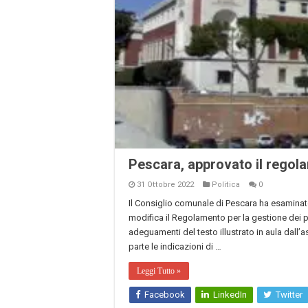
Pescara, approvato il regola
31 Ottobre 2022
Politica
0
Il Consiglio comunale di Pescara ha esaminato 
modifica il Regolamento per la gestione dei pa
adeguamenti del testo illustrato in aula dal
parte le indicazioni di …
Leggi Tutto »
Facebook
LinkedIn
Twitter