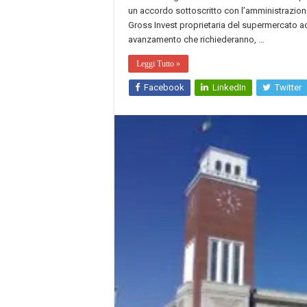
un accordo sottoscritto con l’amministrazione
Gross Invest proprietaria del supermercato adia
avanzamento che richiederanno, …
Leggi Tutto »
Facebook
LinkedIn
Twitter