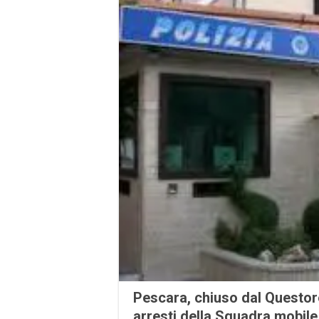
Pescara, chiuso dal Questore
arresti della Squadra mobile