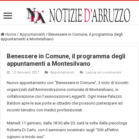
Home
/
Appuntamenti
/
Benessere in Comune, il programma degli
appuntamenti a Montesilvano
Benessere in Comune, il programma degli
appuntamenti a Montesilvano
12 Gennaio 2017
Appuntamenti
Lascia un commento
Nuovo appuntamento con “Benessere in Comune”, il ciclo di incontri
organizzati dall’Amministrazione comunale di Montesilvano, in
collaborazione con l’associazione LeggerSì. Ogni mese Palazzo
Baldoni apre le sue porte ai cittadini che possono partecipare ad
incontri tematici con medici professionisti.
Martedì 17 gennaio, dalle 18:30 alle 20, sarà la volta della psicologa
Roberta Di Carlo, con il seminario incentrato sugli “Stili affettivi:
ognuno a modo suo”.