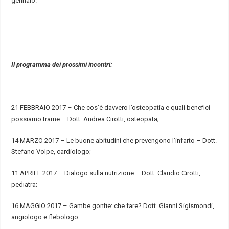
gennaio.
Il programma dei prossimi incontri:
21 FEBBRAIO 2017 – Che cos’è davvero l’osteopatia e quali benefici
possiamo trarne – Dott. Andrea Cirotti, osteopata;
14 MARZO 2017 – Le buone abitudini che prevengono l’infarto – Dott.
Stefano Volpe, cardiologo;
11 APRILE 2017 – Dialogo sulla nutrizione – Dott. Claudio Cirotti,
pediatra;
16 MAGGIO 2017 – Gambe gonfie: che fare? Dott. Gianni Sigismondi,
angiologo e flebologo.