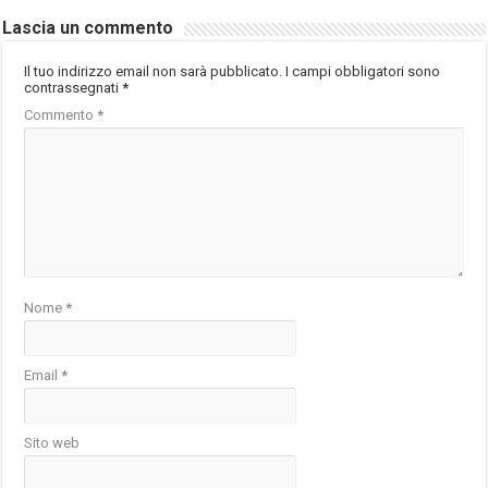
Lascia un commento
Il tuo indirizzo email non sarà pubblicato.
I campi obbligatori sono
contrassegnati
*
Commento
*
Nome
*
Email
*
Sito web