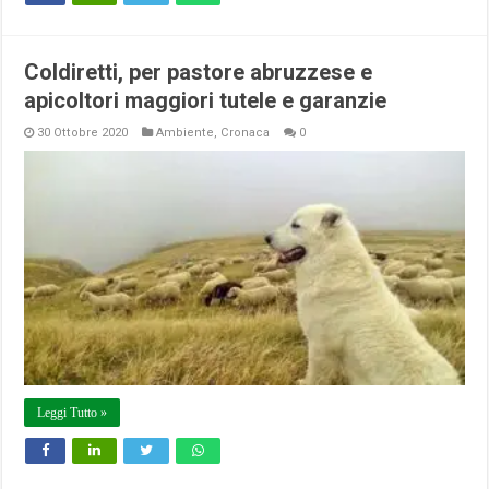
Coldiretti, per pastore abruzzese e
apicoltori maggiori tutele e garanzie
30 Ottobre 2020
Ambiente
,
Cronaca
0
Leggi Tutto »