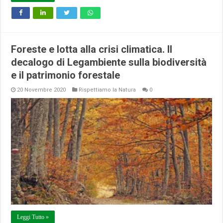
Foreste e lotta alla crisi climatica. Il
decalogo di Legambiente sulla biodiversità
e il patrimonio forestale
20 Novembre 2020
Rispettiamo la Natura
0
Leggi Tutto »