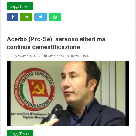
Leggi Tutto »
Acerbo (Prc-Se): servono alberi ma
continua cementificazione
21 Novembre 2020
Ambiente
,
In Breve
0
Leggi Tutto »