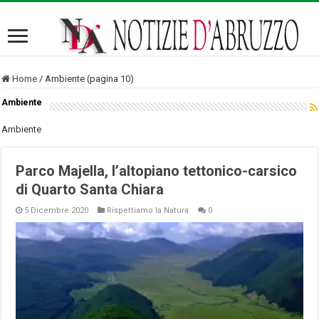
Home
/
Ambiente (pagina 10)
Ambiente
Ambiente
Parco Majella, l’altopiano tettonico-carsico
di Quarto Santa Chiara
5 Dicembre 2020
Rispettiamo la Natura
0