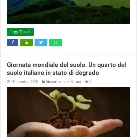
Leggi Tutto »
Giornata mondiale del suolo. Un quarto del
suolo italiano in stato di degrado
4 Dicembre 2020
Rispettiamo la Natura
0