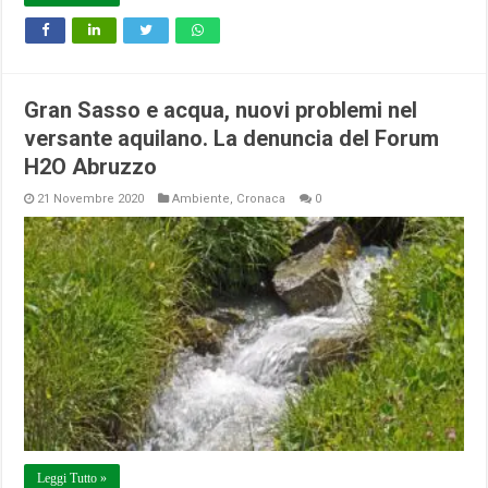
Gran Sasso e acqua, nuovi problemi nel
versante aquilano. La denuncia del Forum
H2O Abruzzo
21 Novembre 2020
Ambiente
,
Cronaca
0
Leggi Tutto »