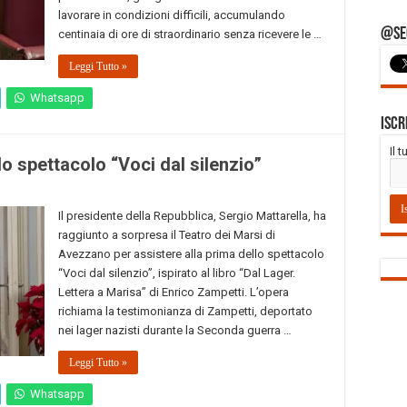
lavorare in condizioni difficili, accumulando
@Seg
centinaia di ore di straordinario senza ricevere le …
Leggi Tutto »
Whatsapp
Iscr
Il 
o spettacolo “Voci dal silenzio”
Il presidente della Repubblica, Sergio Mattarella, ha
raggiunto a sorpresa il Teatro dei Marsi di
Avezzano per assistere alla prima dello spettacolo
“Voci dal silenzio”, ispirato al libro “Dal Lager.
Lettera a Marisa” di Enrico Zampetti. L’opera
richiama la testimonianza di Zampetti, deportato
nei lager nazisti durante la Seconda guerra …
Leggi Tutto »
Whatsapp