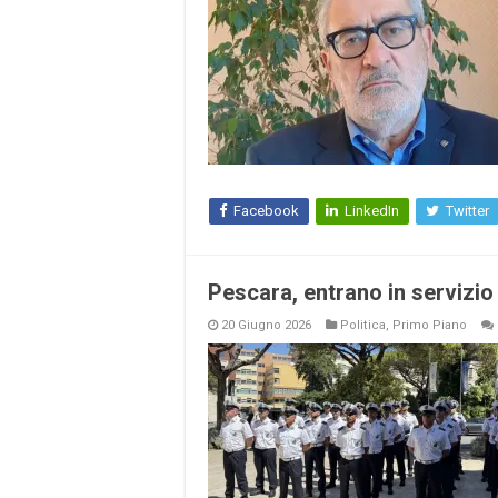
Facebook
LinkedIn
Twitter
Pescara, entrano in servizio 
20 Giugno 2026
Politica
,
Primo Piano