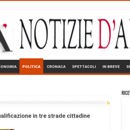
CONOMIA
POLITICA
CRONACA
SPETTACOLI
IN BREVE
S
Rice
ualificazione in tre strade cittadine