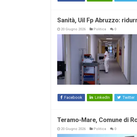
Sanità, Uil Fp Abruzzo: ridurr
20 Giugno 2026
Politica
0
Facebook
LinkedIn
Twitter
Teramo-Mare, Comune di Ros
20 Giugno 2026
Politica
0