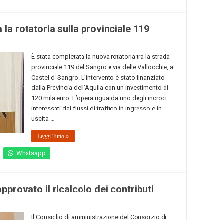
la rotatoria sulla provinciale 119
È stata completata la nuova rotatoria tra la strada
provinciale 119 del Sangro e via delle Vallocchie, a
Castel di Sangro. L’intervento è stato finanziato
dalla Provincia dell’Aquila con un investimento di
120 mila euro. L’opera riguarda uno degli incroci
interessati dai flussi di traffico in ingresso e in
uscita …
Leggi Tutto »
Whatsapp
provato il ricalcolo dei contributi
Il Consiglio di amministrazione del Consorzio di