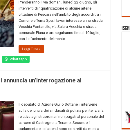
Prenderanno il via domani, lunedì 22 giugno, gli
interventi di riqualificazione di alcune arterie
cittadine di Pescara nell’ambito degli accordi tra il
Comune e Terna Spa. I lavori interesseranno strada
Vecchia Fontanelle, via Salara Vecchia e strada
Iscr
comunale Piana e proseguiranno fino al 10 luglio,
con il rifacimento del manto …
Leggi Tutto »
Whatsapp
i annuncia un’interrogazione al
Il deputato di Azione Giulio Sottanelli interviene
sulla denuncia dei sindacati di polizia penitenziaria
relativa agli straordinari non pagati al personale del
carcere di Castrogno, a Teramo. Secondo il
parlamentare, gli agenti sono costretti da mesi a