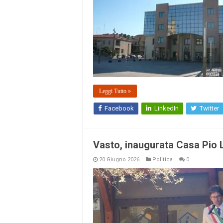
Leggi Tutto »
Facebook
LinkedIn
Twitter
Vasto, inaugurata Casa Pio L
20 Giugno 2026
Politica
0