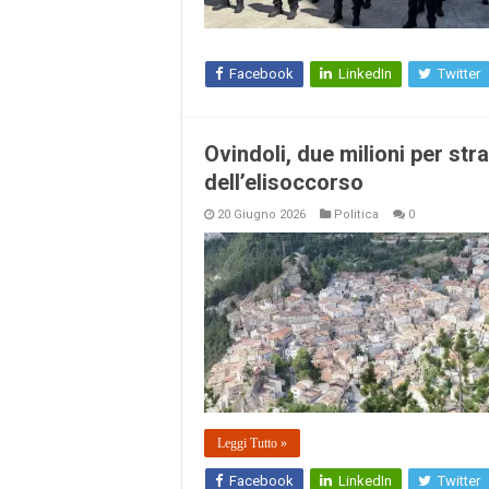
Facebook
LinkedIn
Twitter
Ovindoli, due milioni per str
dell’elisoccorso
20 Giugno 2026
Politica
0
Leggi Tutto »
Facebook
LinkedIn
Twitter