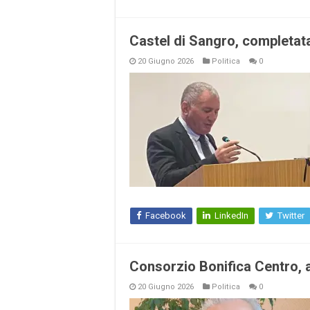
Castel di Sangro, completata 
20 Giugno 2026
Politica
0
Facebook
LinkedIn
Twitter
Consorzio Bonifica Centro, ap
20 Giugno 2026
Politica
0