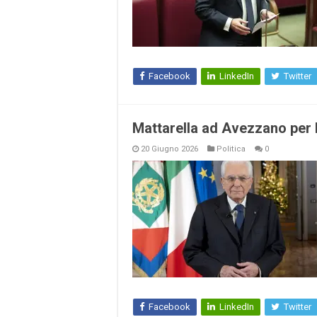
Facebook
LinkedIn
Twitter
Mattarella ad Avezzano per l
20 Giugno 2026
Politica
0
Facebook
LinkedIn
Twitter