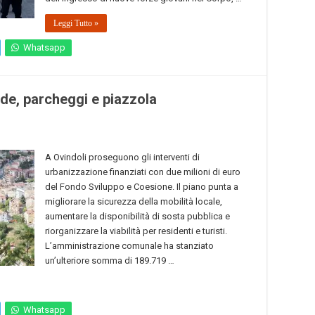
Leggi Tutto »
Whatsapp
ade, parcheggi e piazzola
A Ovindoli proseguono gli interventi di
urbanizzazione finanziati con due milioni di euro
del Fondo Sviluppo e Coesione. Il piano punta a
migliorare la sicurezza della mobilità locale,
aumentare la disponibilità di sosta pubblica e
riorganizzare la viabilità per residenti e turisti.
L’amministrazione comunale ha stanziato
un’ulteriore somma di 189.719 …
Whatsapp