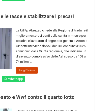
e le tasse e stabilizzare i precari
La Uil Fp Abruzzo chiede alla Regione di tradurre il
miglioramento dei conti della sanità in misure per
cittadini e lavoratori. Il segretario generale Antonio
Ginnetti interviene dopo i dati sui consuntivi 2025
annunciati dalla Giunta regionale, che indicano un
disavanzo complessivo delle Asl sceso da 103 a
74 milioni …
Leggi Tutto »
Whatsapp
eto e Wwf contro il quarto lotto