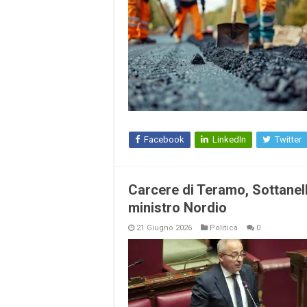
Facebook
LinkedIn
Twitter
Carcere di Teramo, Sottanell
ministro Nordio
21 Giugno 2026
Politica
0