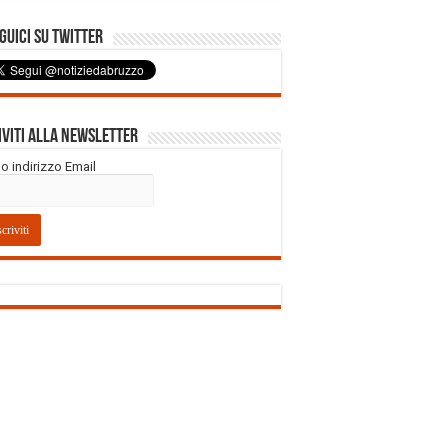
uici su Twitter
iviti alla Newsletter
tuo indirizzo Email