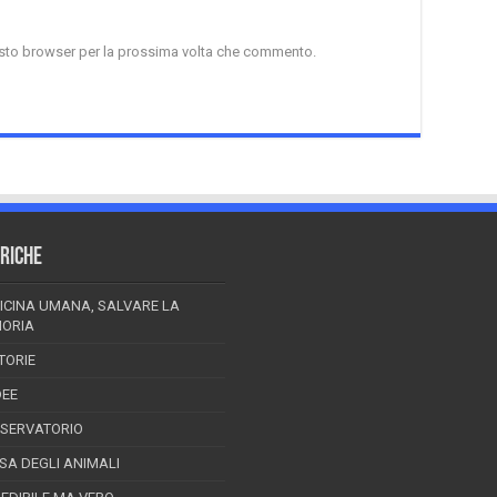
uesto browser per la prossima volta che commento.
RICHE
ICINA UMANA, SALVARE LA
ORIA
TORIE
DEE
SSERVATORIO
ESA DEGLI ANIMALI