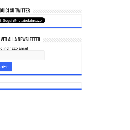
uici su Twitter
iviti alla Newsletter
tuo indirizzo Email