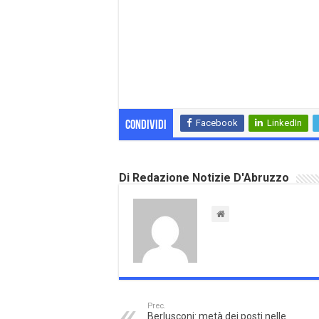
Facebook
LinkedIn
Condividi
Di Redazione Notizie D'Abruzzo
Prec.
Berlusconi: metà dei posti nelle