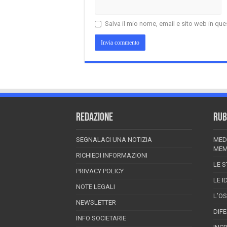
Salva il mio nome, email e sito web in q
REDAZIONE
RUB
SEGNALACI UNA NOTIZIA
MED
MEM
RICHIEDI INFORMAZIONI
LE S
PRIVACY POLICY
LE I
NOTE LEGALI
L’O
NEWSLETTER
DIF
INFO SOCIETARIE