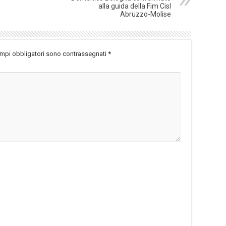
alla guida della Fim Cisl
Abruzzo-Molise
ampi obbligatori sono contrassegnati
*