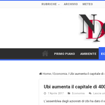
RUBRICHE
ARCHIVIO
METEO
PRIMO PIANO
AMBIENTE
E
Home
/
Economia
/
Ubi aumenta il capitale di 
Ubi aumenta il capitale di 400
7 Aprile 2017
Economia
Lascia 
L’assemblea degli azionisti di Ubi ha dato il v