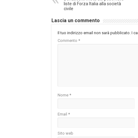
liste di Forza Italia alla società
civile
Lascia un commento
Il tuo indirizzo email non sarà pubblicato.
I c
Commento
*
Nome
*
Email
*
Sito web