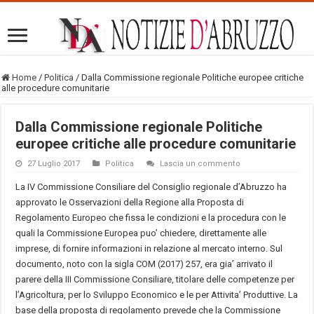
Home
/
Politica
/
Dalla Commissione regionale Politiche europee critiche
alle procedure comunitarie
Dalla Commissione regionale Politiche
europee critiche alle procedure comunitarie
27 Luglio 2017
Politica
Lascia un commento
La IV Commissione Consiliare del Consiglio regionale d’Abruzzo ha
approvato le Osservazioni della Regione alla Proposta di
Regolamento Europeo che fissa le condizioni e la procedura con le
quali la Commissione Europea puo’ chiedere, direttamente alle
imprese, di fornire informazioni in relazione al mercato interno. Sul
documento, noto con la sigla COM (2017) 257, era gia’ arrivato il
parere della III Commissione Consiliare, titolare delle competenze per
l’Agricoltura, per lo Sviluppo Economico e le per Attivita’ Produttive. La
base della proposta di regolamento prevede che la Commissione