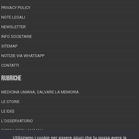
PRIVACY POLICY
NOTE LEGALI
NEWSLETTER
INFO SOCIETARIE
SITEMAP
NOTIZIE VIA WHATSAPP
CONTATTI
RUBRICHE
MEDICINA UMANA, SALVARE LA MEMORIA
LE STORIE
LE IDEE
L’OSSERVATORIO
DIFESA DEGLI ANIMALI
Utilizziamo i cookie per essere sicuri che tu possa avere la