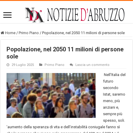
Home
/
Primo Piano
/
Popolazione, nel 2050 11 milioni di persone sole
Popolazione, nel 2050 11 milioni di persone
sole
29 Luglio 2025
Primo Piano
Lascia un commento
Nell’Italia del
futuro
secondo
Istat, saremo
meno, più
anziani e,
sempre più
spesso, soli.
’aumento della speranza di vita e dell’instabilità coniugale fanno sì