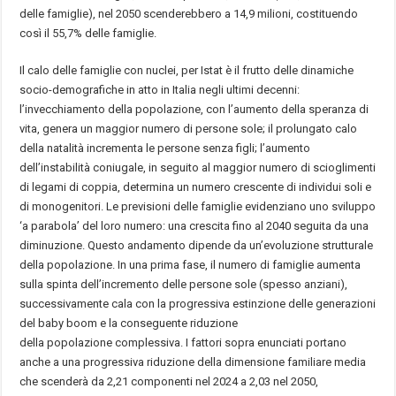
delle famiglie), nel 2050 scenderebbero a 14,9 milioni, costituendo
così il 55,7% delle famiglie.
Il calo delle famiglie con nuclei, per Istat è il frutto delle dinamiche
socio-demografiche in atto in Italia negli ultimi decenni:
l’invecchiamento della popolazione, con l’aumento della speranza di
vita, genera un maggior numero di persone sole; il prolungato calo
della natalità incrementa le persone senza figli; l’aumento
dell’instabilità coniugale, in seguito al maggior numero di scioglimenti
di legami di coppia, determina un numero crescente di individui soli e
di monogenitori. Le previsioni delle famiglie evidenziano uno sviluppo
‘a parabola’ del loro numero: una crescita fino al 2040 seguita da una
diminuzione. Questo andamento dipende da un’evoluzione strutturale
della popolazione. In una prima fase, il numero di famiglie aumenta
sulla spinta dell’incremento delle persone sole (spesso anziani),
successivamente cala con la progressiva estinzione delle generazioni
del baby boom e la conseguente riduzione
della popolazione complessiva. I fattori sopra enunciati portano
anche a una progressiva riduzione della dimensione familiare media
che scenderà da 2,21 componenti nel 2024 a 2,03 nel 2050,