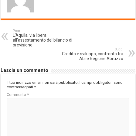
Prec.
L’Aquila, via libera
all’assestamento del bilancio di
previsione
Succ.
Credito e sviluppo, confronto tra
Abi e Regione Abruzzo
Lascia un commento
Il tuo indirizzo email non sarà pubblicato.
I campi obbligatori sono
contrassegnati
*
Commento
*