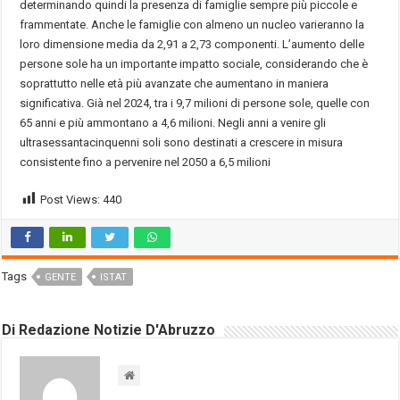
determinando quindi la presenza di famiglie sempre più piccole e
frammentate. Anche le famiglie con almeno un nucleo varieranno la
loro dimensione media da 2,91 a 2,73 componenti. L’aumento delle
persone sole ha un importante impatto sociale, considerando che è
soprattutto nelle età più avanzate che aumentano in maniera
significativa. Già nel 2024, tra i 9,7 milioni di persone sole, quelle con
65 anni e più ammontano a 4,6 milioni. Negli anni a venire gli
ultrasessantacinquenni soli sono destinati a crescere in misura
consistente fino a pervenire nel 2050 a 6,5 milioni
Post Views:
440
Tags
GENTE
ISTAT
Di Redazione Notizie D'Abruzzo