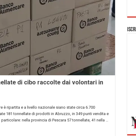
Iscr
ellate di cibo raccolte dai volontari in
 è ripartita e a livello nazionale siano state circa 6.700
te 181 tonnellate di prodotti in Abruzzo, in 349 punti vendita e
 particolare: nella provincia di Pescara 57 tonnellate, 41 nella …