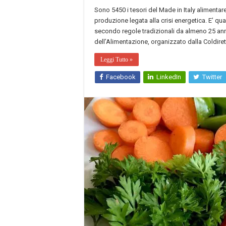
Sono 5450 i tesori del Made in Italy alimentare
produzione legata alla crisi energetica. E’ q
secondo regole tradizionali da almeno 25 anni
dell’Alimentazione, organizzato dalla Coldiret
Leggi Tutto »
Facebook
LinkedIn
Twitter