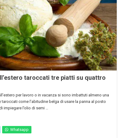
l’estero taroccati tre piatti su quattro
 all’estero per lavoro o in vacanza si sono imbattuti almeno una
ly taroccati come l’abitudine belga di usare la panna al posto
i impiegare l’olio di semi …
Whatsapp