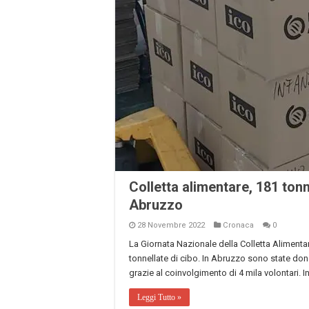
Colletta alimentare, 181 tonn
Abruzzo
28 Novembre 2022
Cronaca
0
La Giornata Nazionale della Colletta Alimentare
tonnellate di cibo. In Abruzzo sono state dona
grazie al coinvolgimento di 4 mila volontari. In
Leggi Tutto »