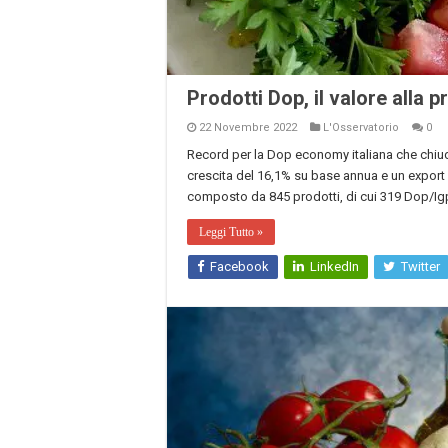
Prodotti Dop, il valore alla 
22 Novembre 2022
L'Osservatorio
0
Record per la Dop economy italiana che chiude 
crescita del 16,1% su base annua e un export 
composto da 845 prodotti, di cui 319 Dop/Igp
Leggi Tutto »
Facebook
LinkedIn
Twitter