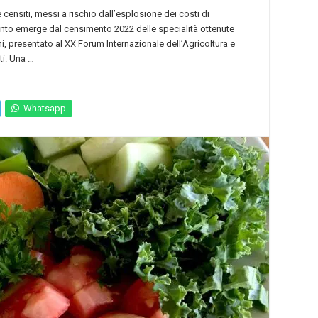
 censiti, messi a rischio dall’esplosione dei costi di
uanto emerge dal censimento 2022 delle specialità ottenute
, presentato al XX Forum Internazionale dell’Agricoltura e
ti. Una …
Whatsapp