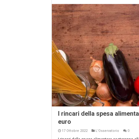
I rincari della spesa aliment
euro
17 Ottobre 2022
L'Osservatorio
0