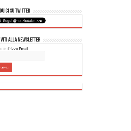
uici su Twitter
iviti alla Newsletter
tuo indirizzo Email