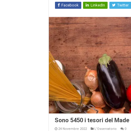
Facebook
LinkedIn
Twitter
Sono 5450 i tesori del Made i
24 Novembre 2022
L'Osservatorio
0