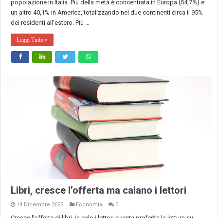
popolazione in Italia. Più della metà è concentrata in Europa (54,7%) e
un altro 40,1% in America, totalizzando nei due continenti circa il 95%
dei residenti all’estero. Più …
Leggi Tutto »
Libri, cresce l’offerta ma calano i lettori
14 Dicembre 2023
Economia
0
Cresce l’offerta di libri, in calo i lettori e resta preferita la lettura su