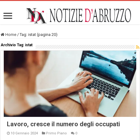
Home
/
Tag:
istat
(pagina 20)
Archivio Tag:
istat
Lavoro, cresce il numero degli occupati
10 Gennaio 2024
Primo Piano
0