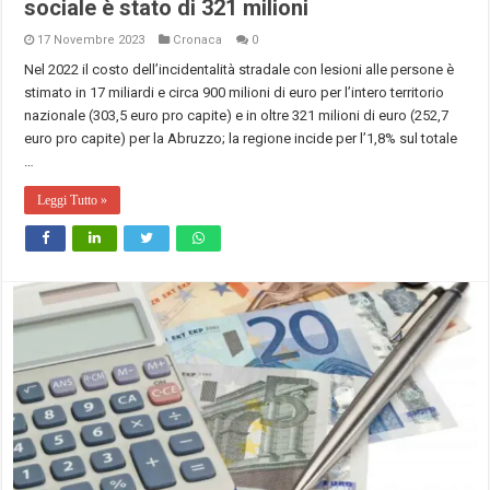
sociale è stato di 321 milioni
17 Novembre 2023
Cronaca
0
Nel 2022 il costo dell’incidentalità stradale con lesioni alle persone è
stimato in 17 miliardi e circa 900 milioni di euro per l’intero territorio
nazionale (303,5 euro pro capite) e in oltre 321 milioni di euro (252,7
euro pro capite) per la Abruzzo; la regione incide per l’1,8% sul totale
…
Leggi Tutto »