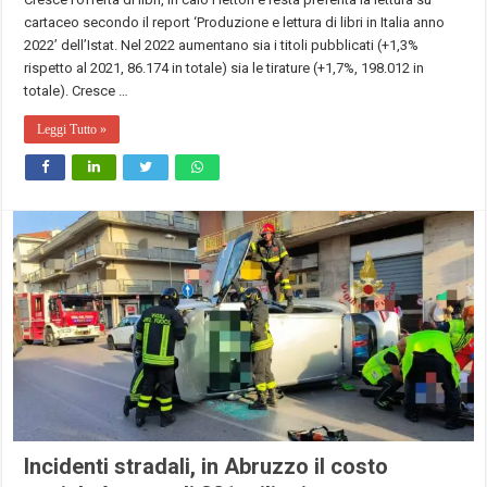
cartaceo secondo il report ‘Produzione e lettura di libri in Italia anno
2022’ dell’Istat. Nel 2022 aumentano sia i titoli pubblicati (+1,3%
rispetto al 2021, 86.174 in totale) sia le tirature (+1,7%, 198.012 in
totale). Cresce …
Leggi Tutto »
Incidenti stradali, in Abruzzo il costo