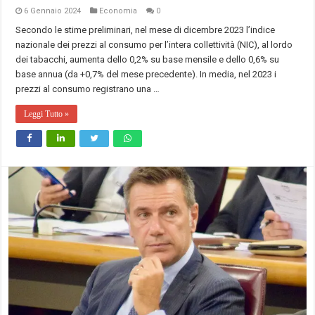
6 Gennaio 2024
Economia
0
Secondo le stime preliminari, nel mese di dicembre 2023 l’indice
nazionale dei prezzi al consumo per l’intera collettività (NIC), al lordo
dei tabacchi, aumenta dello 0,2% su base mensile e dello 0,6% su
base annua (da +0,7% del mese precedente). In media, nel 2023 i
prezzi al consumo registrano una …
Leggi Tutto »