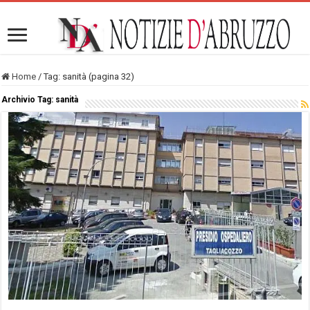
Home
/
Tag:
sanità
(pagina 32)
Archivio Tag:
sanità