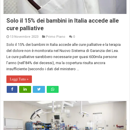
Solo il 15% dei bambini in Italia accede alle
cure palliative
13 Novembre 2023
Primo Piano
0
Solo il 15% dei bambini in Italia accede alle cure palliative e la terapia
del dolore non è monitorata nel Nuovo Sistema di Garanzia dei Lea.
Le cure palliative sarebbero necessarie per quasi 600mila persone
l’anno (nell’84% dei decessi), ma la copertura risulta ancora
insufficiente (secondo i dati del ministero …
Leggi Tutto »