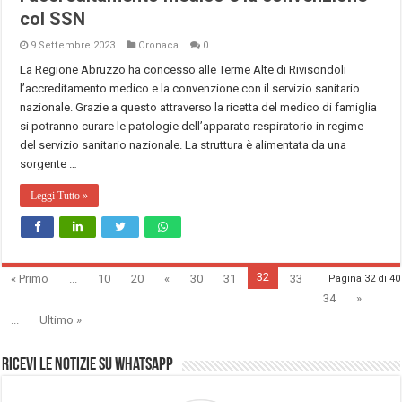
col SSN
9 Settembre 2023
Cronaca
0
La Regione Abruzzo ha concesso alle Terme Alte di Rivisondoli
l’accreditamento medico e la convenzione con il servizio sanitario
nazionale. Grazie a questo attraverso la ricetta del medico di famiglia
si potranno curare le patologie dell’apparato respiratorio in regime
del servizio sanitario nazionale. La struttura è alimentata da una
sorgente …
Leggi Tutto »
32
« Primo
...
10
20
«
30
31
33
Pagina 32 di 40
34
»
...
Ultimo »
Ricevi le notizie su Whatsapp