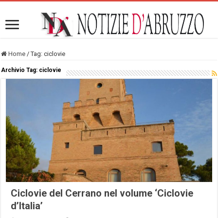
Home
/
Tag:
ciclovie
Archivio Tag:
ciclovie
Ciclovie del Cerrano nel volume ‘Ciclovie
d’Italia’