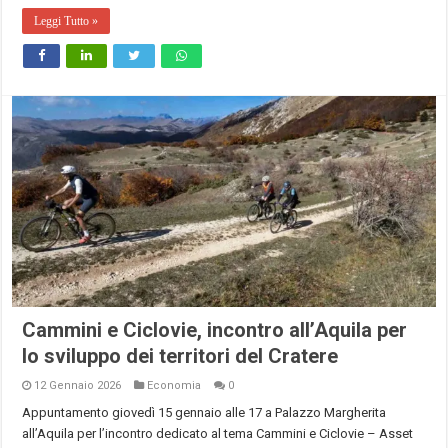
Leggi Tutto »
Cammini e Ciclovie, incontro all’Aquila per
lo sviluppo dei territori del Cratere
12 Gennaio 2026
Economia
0
Appuntamento giovedì 15 gennaio alle 17 a Palazzo Margherita
all’Aquila per l’incontro dedicato al tema Cammini e Ciclovie – Asset