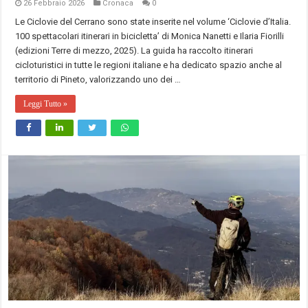
26 Febbraio 2026
Cronaca
0
Le Ciclovie del Cerrano sono state inserite nel volume ‘Ciclovie d’Italia.
100 spettacolari itinerari in bicicletta’ di Monica Nanetti e Ilaria Fiorilli
(edizioni Terre di mezzo, 2025). La guida ha raccolto itinerari
cicloturistici in tutte le regioni italiane e ha dedicato spazio anche al
territorio di Pineto, valorizzando uno dei …
Leggi Tutto »