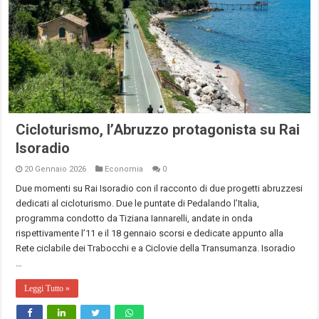
Cicloturismo, l’Abruzzo protagonista su Rai
Isoradio
20 Gennaio 2026
Economia
0
Due momenti su Rai Isoradio con il racconto di due progetti abruzzesi
dedicati al cicloturismo. Due le puntate di Pedalando l’Italia,
programma condotto da Tiziana Iannarelli, andate in onda
rispettivamente l’11 e il 18 gennaio scorsi e dedicate appunto alla
Rete ciclabile dei Trabocchi e a Ciclovie della Transumanza. Isoradio
…
Leggi Tutto »