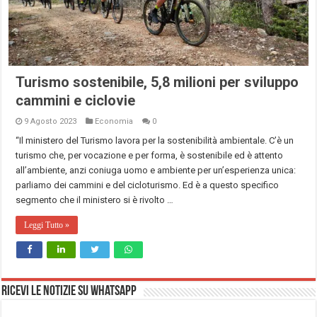
Turismo sostenibile, 5,8 milioni per sviluppo
cammini e ciclovie
9 Agosto 2023
Economia
0
“Il ministero del Turismo lavora per la sostenibilità ambientale. C’è un
turismo che, per vocazione e per forma, è sostenibile ed è attento
all’ambiente, anzi coniuga uomo e ambiente per un’esperienza unica:
parliamo dei cammini e del cicloturismo. Ed è a questo specifico
segmento che il ministero si è rivolto …
Leggi Tutto »
Ricevi le notizie su Whatsapp