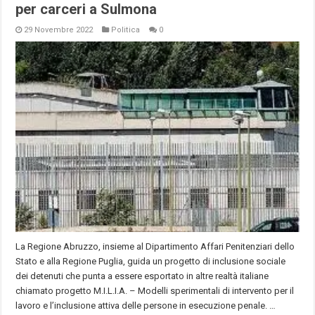
per carceri a Sulmona
29 Novembre 2022
Politica
0
La Regione Abruzzo, insieme al Dipartimento Affari Penitenziari dello
Stato e alla Regione Puglia, guida un progetto di inclusione sociale
dei detenuti che punta a essere esportato in altre realtà italiane
chiamato progetto M.I.L.I.A. – Modelli sperimentali di intervento per il
lavoro e l’inclusione attiva delle persone in esecuzione penale. …