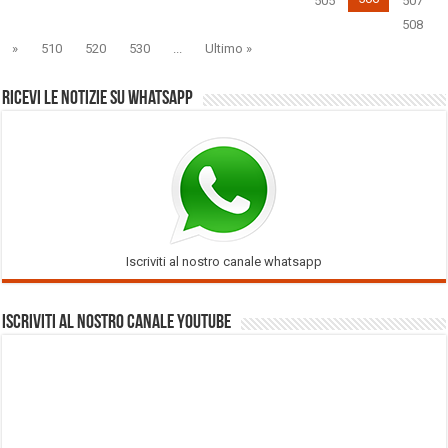
505
507
508
»
510
520
530
...
Ultimo »
Ricevi le notizie su Whatsapp
Iscriviti al nostro canale whatsapp
Iscriviti al nostro Canale Youtube