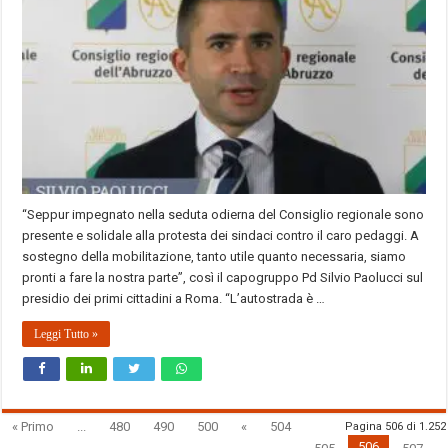
“Seppur impegnato nella seduta odierna del Consiglio regionale sono
presente e solidale alla protesta dei sindaci contro il caro pedaggi. A
sostegno della mobilitazione, tanto utile quanto necessaria, siamo
pronti a fare la nostra parte”, così il capogruppo Pd Silvio Paolucci sul
presidio dei primi cittadini a Roma. “L’autostrada è …
Leggi Tutto »
« Primo
...
480
490
500
«
504
Pagina 506 di 1.252
506