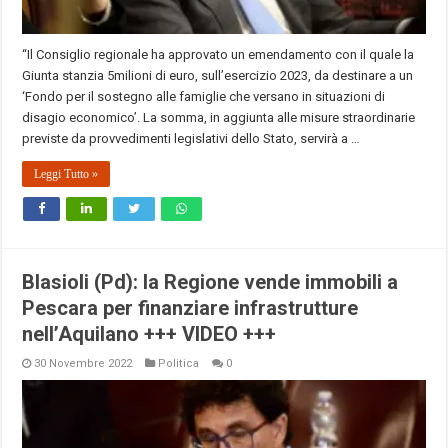
“Il Consiglio regionale ha approvato un emendamento con il quale la
Giunta stanzia 5milioni di euro, sull’esercizio 2023, da destinare a un
‘Fondo per il sostegno alle famiglie che versano in situazioni di
disagio economico’. La somma, in aggiunta alle misure straordinarie
previste da provvedimenti legislativi dello Stato, servirà a …
Leggi Tutto »
Blasioli (Pd): la Regione vende immobili a
Pescara per finanziare infrastrutture
nell’Aquilano +++ VIDEO +++
30 Novembre 2022
Politica
0