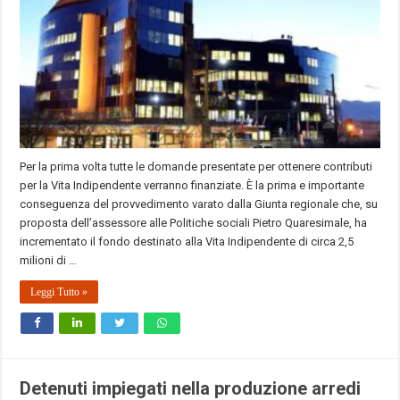
Per la prima volta tutte le domande presentate per ottenere contributi
per la Vita Indipendente verranno finanziate. È la prima e importante
conseguenza del provvedimento varato dalla Giunta regionale che, su
proposta dell’assessore alle Politiche sociali Pietro Quaresimale, ha
incrementato il fondo destinato alla Vita Indipendente di circa 2,5
milioni di …
Leggi Tutto »
Detenuti impiegati nella produzione arredi