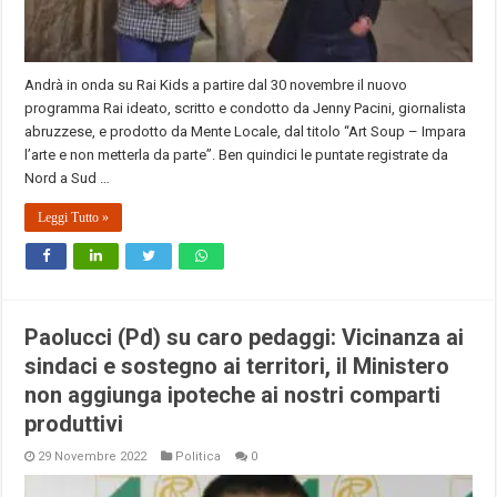
Andrà in onda su Rai Kids a partire dal 30 novembre il nuovo
programma Rai ideato, scritto e condotto da Jenny Pacini, giornalista
abruzzese, e prodotto da Mente Locale, dal titolo “Art Soup – Impara
l’arte e non metterla da parte”. Ben quindici le puntate registrate da
Nord a Sud …
Leggi Tutto »
Paolucci (Pd) su caro pedaggi: Vicinanza ai
sindaci e sostegno ai territori, il Ministero
non aggiunga ipoteche ai nostri comparti
produttivi
29 Novembre 2022
Politica
0