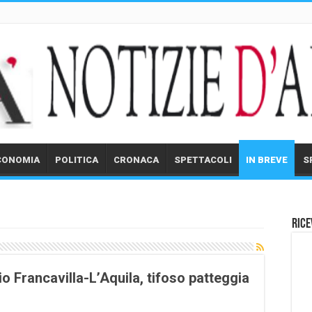
CONOMIA
POLITICA
CRONACA
SPETTACOLI
IN BREVE
S
Rice
cio Francavilla-L’Aquila, tifoso patteggia