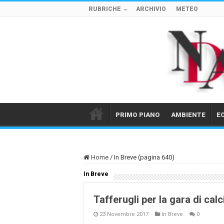
RUBRICHE
ARCHIVIO
METEO
PRIMO PIANO
AMBIENTE
E
Home
/
In Breve (pagina 640)
In Breve
Tafferugli per la gara di cal
23 Novembre 2017
In Breve
0