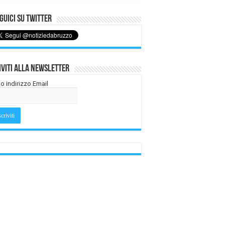
uici su Twitter
iviti alla Newsletter
tuo indirizzo Email