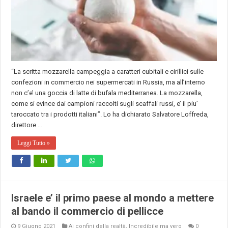
“La scritta mozzarella campeggia a caratteri cubitali e cirillici sulle
confezioni in commercio nei supermercati in Russia, ma all’interno
non c’e’ una goccia di latte di bufala mediterranea. La mozzarella,
come si evince dai campioni raccolti sugli scaffali russi, e’ il piu’
taroccato tra i prodotti italiani”. Lo ha dichiarato Salvatore Loffreda,
direttore …
Leggi Tutto »
Israele e’ il primo paese al mondo a mettere
al bando il commercio di pellicce
9 Giugno 2021
Ai confini della realtà
,
Incredibile ma vero
0