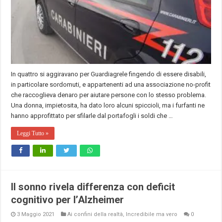
In quattro si aggiravano per Guardiagrele fingendo di essere disabili,
in particolare sordomuti, e appartenenti ad una associazione no-profit
che raccoglieva denaro per aiutare persone con lo stesso problema.
Una donna, impietosita, ha dato loro alcuni spiccioli, ma i furfanti ne
hanno approfittato per sfilarle dal portafogli i soldi che …
Leggi Tutto »
Il sonno rivela differenza con deficit
cognitivo per l’Alzheimer
3 Maggio 2021
Ai confini della realtà
,
Incredibile ma vero
0