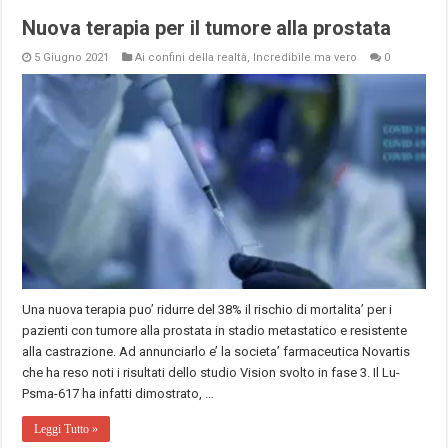
Nuova terapia per il tumore alla prostata
5 Giugno 2021
Ai confini della realtà
,
Incredibile ma vero
0
Una nuova terapia puo’ ridurre del 38% il rischio di mortalita’ per i
pazienti con tumore alla prostata in stadio metastatico e resistente
alla castrazione. Ad annunciarlo e’ la societa’ farmaceutica Novartis
che ha reso noti i risultati dello studio Vision svolto in fase 3. Il Lu-
Psma-617 ha infatti dimostrato, …
Leggi Tutto »