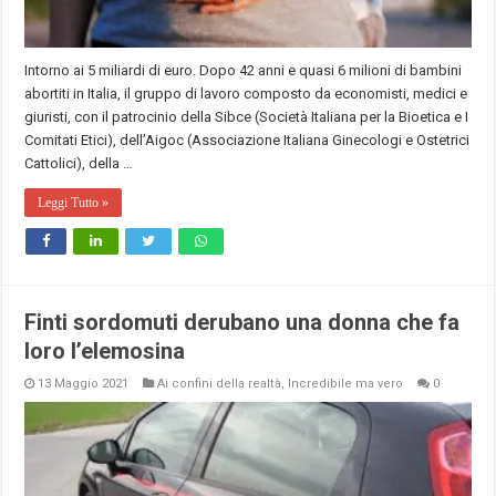
Intorno ai 5 miliardi di euro. Dopo 42 anni e quasi 6 milioni di bambini
abortiti in Italia, il gruppo di lavoro composto da economisti, medici e
giuristi, con il patrocinio della Sibce (Società Italiana per la Bioetica e I
Comitati Etici), dell’Aigoc (Associazione Italiana Ginecologi e Ostetrici
Cattolici), della …
Leggi Tutto »
Finti sordomuti derubano una donna che fa
loro l’elemosina
13 Maggio 2021
Ai confini della realtà
,
Incredibile ma vero
0