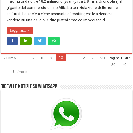
maximulta da oltre 18,2 miliardi di yuan (circa 2,8 miliardi di dolari) al
gigante del commercio online Alibaba per violazione delle norme
antitrust. La società viene accusata di costringere le aziende a
vendere su una delle sue due piattaforme ed impedisce di …
Leggi Tutto »
10
« Primo
...
«
8
9
11
12
»
20
Pagina 10 di 41
30
40
...
Ultimo »
Ricevi le notizie su Whatsapp