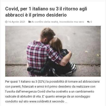
Covid, per 1 italiano su 3 il ritorno agli
abbracci è il primo desiderio
16 Aprile 2021
Ai confini della realtà
,
Incredibile ma vero
0
Per quasi 1 italiano su 3 (32%) la possibilità di tornare ad abbracciarsi
con parenti, fidanzati e amici è il primo desiderio da realizzare con
l’uscita dall’emergenza Covid che ha costretto a un cambiamento
radicale di abitudini di vita. E’ quanto emerge da un sondaggio
condotto sul sito www.coldiretti.it secondo …