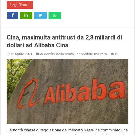
Leggi Tutto »
Cina, maximulta antitrust da 2,8 miliardi di
dollari ad Alibaba Cina
12 Aprile 2021
Ai confini della realtà
,
Incredibile ma vero
0
L’autorità cinese di regolazione del mercato SAMR ha comminato una