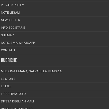
PRIVACY POLICY
NOTE LEGALI
NEWSLETTER
INFO SOCIETARIE
SITEMAP
NOTIZIE VIA WHATSAPP
CONTATTI
RUBRICHE
MEDICINA UMANA, SALVARE LA MEMORIA
LE STORIE
LE IDEE
L’OSSERVATORIO
DIFESA DEGLI ANIMALI
INCREDIBILE MA VERO