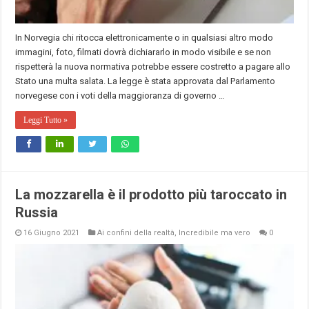
In Norvegia chi ritocca elettronicamente o in qualsiasi altro modo
immagini, foto, filmati dovrà dichiararlo in modo visibile e se non
rispetterà la nuova normativa potrebbe essere costretto a pagare allo
Stato una multa salata. La legge è stata approvata dal Parlamento
norvegese con i voti della maggioranza di governo …
Leggi Tutto »
La mozzarella è il prodotto più taroccato in
Russia
16 Giugno 2021
Ai confini della realtà
,
Incredibile ma vero
0