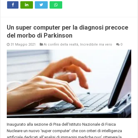
Un super computer per la diagnosi precoce
del morbo di Parkinson
31 Maggio 2021
Ai confini della realtà
,
Incredibile ma vero
0
Inaugurato alla sezione di Pisa dell’Istituto Nazionale di Fisica
Nucleare un nuovo ‘super computer’ che con criteri di intelligenza
artificiale dedicati all’analisi di immagini mediche puo’ ottenere la