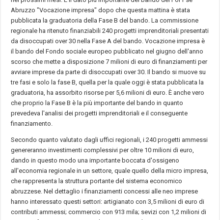
Abruzzo "Vocazione impresa" dopo che questa mattina è stata
pubblicata la graduatoria della Fase B del bando. La commissione
regionale ha ritenuto finanziabili 240 progetti imprenditoriali presentati
da disoccupati over 30 nella Fase A del bando. Vocazione impresa è
il bando del Fondo sociale europeo pubblicato nel giugno dell'anno
scorso che mette a disposizione 7 milioni di euro di finanziamenti per
avviare imprese da parte di disoccupati over 30. Il bando si muove su
tre fasi e solo la fase B, quella per la quale oggi è stata pubblicata la
graduatoria, ha assorbito risorse per 5,6 milioni di euro. È anche vero
che proprio la Fase B è la più importante del bando in quanto
prevedeva l'analisi dei progetti imprenditoriali e il conseguente
finanziamento.
Secondo quanto valutato dagli uffici regionali, i 240 progetti ammessi
genereranno investimenti complessivi per oltre 10 milioni di euro,
dando in questo modo una importante boccata d'ossigeno
all'economia regionale in un settore, quale quello della micro impresa,
che rappresenta la struttura portante del sistema economico
abruzzese. Nel dettaglio i finanziamenti concessi alle neo imprese
hanno interessato questi settori: artigianato con 3,5 milioni di euro di
contributi ammessi; commercio con 913 mila; sevizi con 1,2 milioni di