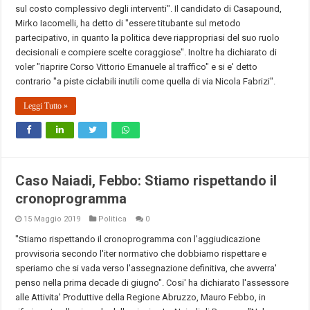
sul costo complessivo degli interventi". Il candidato di Casapound,
Mirko Iacomelli, ha detto di "essere titubante sul metodo
partecipativo, in quanto la politica deve riappropriasi del suo ruolo
decisionali e compiere scelte coraggiose". Inoltre ha dichiarato di
voler "riaprire Corso Vittorio Emanuele al traffico" e si e' detto
contrario "a piste ciclabili inutili come quella di via Nicola Fabrizi".
Leggi Tutto »
Caso Naiadi, Febbo: Stiamo rispettando il
cronoprogramma
15 Maggio 2019
Politica
0
"Stiamo rispettando il cronoprogramma con l'aggiudicazione
provvisoria secondo l'iter normativo che dobbiamo rispettare e
speriamo che si vada verso l'assegnazione definitiva, che avverra'
penso nella prima decade di giugno". Cosi' ha dichiarato l'assessore
alle Attivita' Produttive della Regione Abruzzo, Mauro Febbo, in