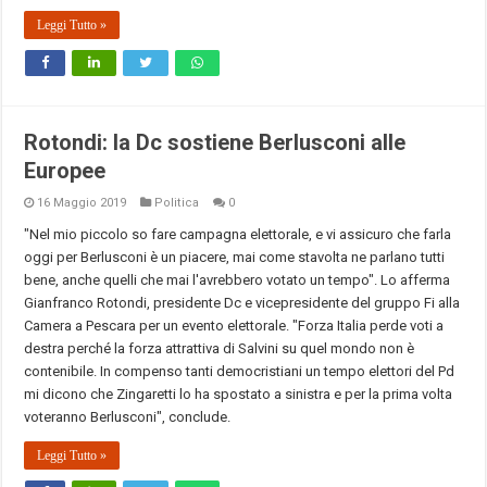
Leggi Tutto »
Rotondi: la Dc sostiene Berlusconi alle
Europee
16 Maggio 2019
Politica
0
"Nel mio piccolo so fare campagna elettorale, e vi assicuro che farla
oggi per Berlusconi è un piacere, mai come stavolta ne parlano tutti
bene, anche quelli che mai l'avrebbero votato un tempo". Lo afferma
Gianfranco Rotondi, presidente Dc e vicepresidente del gruppo Fi alla
Camera a Pescara per un evento elettorale. "Forza Italia perde voti a
destra perché la forza attrattiva di Salvini su quel mondo non è
contenibile. In compenso tanti democristiani un tempo elettori del Pd
mi dicono che Zingaretti lo ha spostato a sinistra e per la prima volta
voteranno Berlusconi", conclude.
Leggi Tutto »