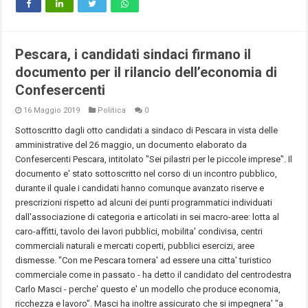
Pescara, i candidati sindaci firmano il
documento per il rilancio dell’economia di
Confesercenti
16 Maggio 2019
Politica
0
Sottoscritto dagli otto candidati a sindaco di Pescara in vista delle
amministrative del 26 maggio, un documento elaborato da
Confesercenti Pescara, intitolato "Sei pilastri per le piccole imprese". Il
documento e' stato sottoscritto nel corso di un incontro pubblico,
durante il quale i candidati hanno comunque avanzato riserve e
prescrizioni rispetto ad alcuni dei punti programmatici individuati
dall'associazione di categoria e articolati in sei macro-aree: lotta al
caro-affitti, tavolo dei lavori pubblici, mobilita' condivisa, centri
commerciali naturali e mercati coperti, pubblici esercizi, aree
dismesse. "Con me Pescara tornera' ad essere una citta' turistico
commerciale come in passato - ha detto il candidato del centrodestra
Carlo Masci - perche' questo e' un modello che produce economia,
ricchezza e lavoro". Masci ha inoltre assicurato che si impegnera' "a