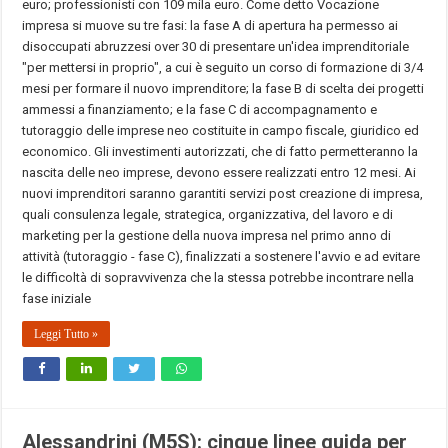
euro; professionisti con 109 mila euro. Come detto Vocazione
impresa si muove su tre fasi: la fase A di apertura ha permesso ai
disoccupati abruzzesi over 30 di presentare un'idea imprenditoriale
"per mettersi in proprio", a cui è seguito un corso di formazione di 3/4
mesi per formare il nuovo imprenditore; la fase B di scelta dei progetti
ammessi a finanziamento; e la fase C di accompagnamento e
tutoraggio delle imprese neo costituite in campo fiscale, giuridico ed
economico. Gli investimenti autorizzati, che di fatto permetteranno la
nascita delle neo imprese, devono essere realizzati entro 12 mesi. Ai
nuovi imprenditori saranno garantiti servizi post creazione di impresa,
quali consulenza legale, strategica, organizzativa, del lavoro e di
marketing per la gestione della nuova impresa nel primo anno di
attività (tutoraggio - fase C), finalizzati a sostenere l'avvio e ad evitare
le difficoltà di sopravvivenza che la stessa potrebbe incontrare nella
fase iniziale
Leggi Tutto »
Alessandrini (M5S): cinque linee guida per