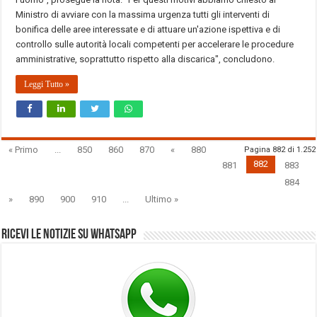
Ministro di avviare con la massima urgenza tutti gli interventi di
bonifica delle aree interessate e di attuare un'azione ispettiva e di
controllo sulle autorità locali competenti per accelerare le procedure
amministrative, soprattutto rispetto alla discarica", concludono.
Leggi Tutto »
« Primo
...
850
860
870
«
880
Pagina 882 di 1.252
882
881
883
884
»
890
900
910
...
Ultimo »
Ricevi le notizie su Whatsapp