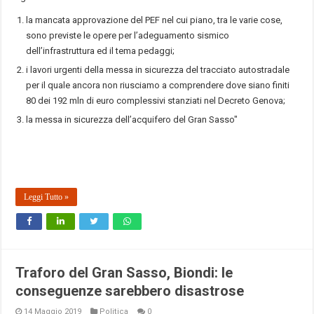
la mancata approvazione del PEF nel cui piano, tra le varie cose,
sono previste le opere per l’adeguamento sismico
dell’infrastruttura ed il tema pedaggi;
i lavori urgenti della messa in sicurezza del tracciato autostradale
per il quale ancora non riusciamo a comprendere dove siano finiti
80 dei 192 mln di euro complessivi stanziati nel Decreto Genova;
la messa in sicurezza dell’acquifero del Gran Sasso"
Leggi Tutto »
Traforo del Gran Sasso, Biondi: le
conseguenze sarebbero disastrose
14 Maggio 2019
Politica
0