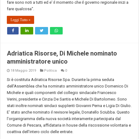
fare sono noti a tutti ed e' il momento che il governo regionale inizi a
fare qualcosa".
Leggi Tutto »
Adriatica Risorse, Di Michele nominato
amministratore unico
18 Maggio 2019
Politica
0
Si è costituta Adriatica Risorse Spa. Durante la prima seduta
dell'Assemblea che ha nominato amministratore unico Domenico Di
Michele e quali componenti del collegio sindacale Francesco
Verini, presidente e Cinzia De Santis e Michele Di Bartolomeo. Sono
stati inoltre nominati sindaci supplenti Giovanni Perna e Ligia Di Giulio.
E' stato anche nominato il revisore legale, Donatello Sciubba. Questo
l'organigramma della nuova società interamente partecipata dal
Comune di Pescara, affidataria in house della riscossione volontaria e
coattiva dell'intero ciclo delle entrate.