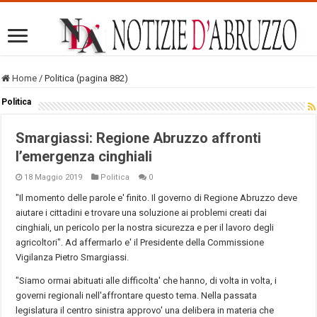
Home
/
Politica (pagina 882)
Politica
Smargiassi: Regione Abruzzo affronti
l’emergenza cinghiali
18 Maggio 2019
Politica
0
"Il momento delle parole e' finito. Il governo di Regione Abruzzo deve
aiutare i cittadini e trovare una soluzione ai problemi creati dai
cinghiali, un pericolo per la nostra sicurezza e per il lavoro degli
agricoltori". Ad affermarlo e' il Presidente della Commissione
Vigilanza Pietro Smargiassi.
"Siamo ormai abituati alle difficolta' che hanno, di volta in volta, i
governi regionali nell'affrontare questo tema. Nella passata
legislatura il centro sinistra approvo' una delibera in materia che