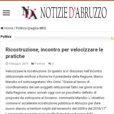
Home
/
Politica (pagina 885)
Politica
Ricostruzione, incontro per velocizzare le
pratiche
9 Maggio 2019
Politica
0
Velocizzare la ricostruzione. Di questo si e' discusso nell'incontro
istituzionale svoltosi a Roma tra il presidente della Regione, Marco
Marsilio e il sottosegretario Vito Crimi. "Grazie al lavoro di
coordinamento dei vari soggetti istituzionali fatto nei giorni scorsi
dalla Regione, siamo arrivati oggi con un pacchetto definito di
proposte da sottoporre al Governo- commenta Marsilio- L'obiettivo
comune e' accelerare ricostruzione pubblica in Abruzzo per dare
nuovo slancio ai territori colpiti dal terremoto del 2009 e del 2016/17".
Le proposte avanzate sono quelle formulate nel corso della