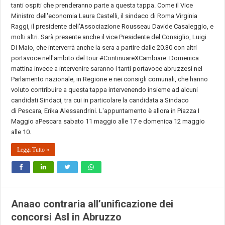
tanti ospiti che prenderanno parte a questa tappa. Come il Vice
Ministro dell'economia Laura Castelli, il sindaco di Roma Virginia
Raggi, il presidente dell'Associazione Rousseau Davide Casaleggio, e
molti altri. Sarà presente anche il vice Presidente del Consiglio, Luigi
Di Maio, che interverrà anche la sera a partire dalle 20.30 con altri
portavoce nell'ambito del tour #ContinuareXCambiare. Domenica
mattina invece a intervenire saranno i tanti portavoce abruzzesi nel
Parlamento nazionale, in Regione e nei consigli comunali, che hanno
voluto contribuire a questa tappa intervenendo insieme ad alcuni
candidati Sindaci, tra cui in particolare la candidata a Sindaco
di Pescara, Erika Alessandrini. L'appuntamento è allora in Piazza I
Maggio aPescara sabato 11 maggio alle 17 e domenica 12 maggio
alle 10.
Leggi Tutto »
Anaao contraria all’unificazione dei
concorsi Asl in Abruzzo