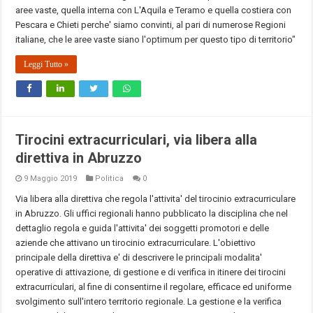
aree vaste, quella interna con L'Aquila e Teramo e quella costiera con
Pescara e Chieti perche' siamo convinti, al pari di numerose Regioni
italiane, che le aree vaste siano l'optimum per questo tipo di territorio"
Leggi Tutto »
Tirocini extracurriculari, via libera alla
direttiva in Abruzzo
9 Maggio 2019
Politica
0
Via libera alla direttiva che regola l'attivita' del tirocinio extracurriculare
in Abruzzo. Gli uffici regionali hanno pubblicato la disciplina che nel
dettaglio regola e guida l'attivita' dei soggetti promotori e delle
aziende che attivano un tirocinio extracurriculare. L'obiettivo
principale della direttiva e' di descrivere le principali modalita'
operative di attivazione, di gestione e di verifica in itinere dei tirocini
extracurriculari, al fine di consentirne il regolare, efficace ed uniforme
svolgimento sull'intero territorio regionale. La gestione e la verifica