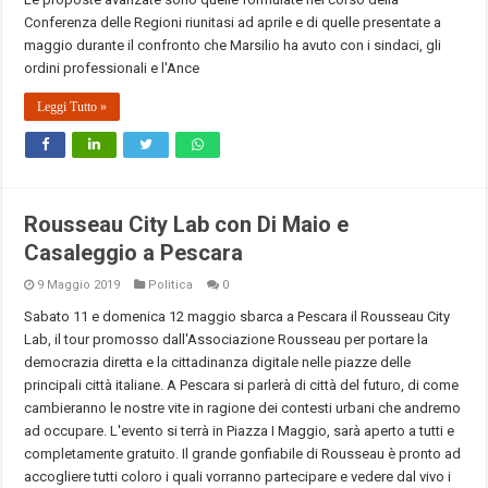
Conferenza delle Regioni riunitasi ad aprile e di quelle presentate a
maggio durante il confronto che Marsilio ha avuto con i sindaci, gli
ordini professionali e l'Ance
Leggi Tutto »
Rousseau City Lab con Di Maio e
Casaleggio a Pescara
9 Maggio 2019
Politica
0
Sabato 11 e domenica 12 maggio sbarca a Pescara il Rousseau City
Lab, il tour promosso dall'Associazione Rousseau per portare la
democrazia diretta e la cittadinanza digitale nelle piazze delle
principali città italiane. A Pescara si parlerà di città del futuro, di come
cambieranno le nostre vite in ragione dei contesti urbani che andremo
ad occupare. L'evento si terrà in Piazza I Maggio, sarà aperto a tutti e
completamente gratuito. Il grande gonfiabile di Rousseau è pronto ad
accogliere tutti coloro i quali vorranno partecipare e vedere dal vivo i