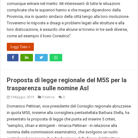
comunque entrare nel merito. Mi interesserò di tutte le situazioni
complicate che le superiori hanno e che magari dipendono dalla
Provincia, ma in quanto sindaco della città tengo alla loro risoluzione.
Troveremo le risposte a disagi e problemi legati alle strutture e alla
loro dislocazione, è assurdo che alcune si trovino in tre sedi diverse,
come ad esempio il liceo Coreutico”.
Leggi Tutto »
Proposta di legge regionale del M5S per la
trasparenza sulle nomine Asl
9 Maggio 2019
Politica
0
Domenico Pettinari, vice presidente del Consiglio regionale abruzzese
in quota M5S, insieme alla consigliera pentastellata Barbara Stella, ha
presentato la proposta di legge che punta ad inserire 5 criteri,
"semplici, chiari e stringenti - rimarca Pettinari - in relazione alla
nomina delle commissioni esaminatrici, che svolgono un ruolo