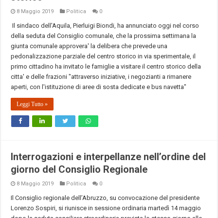
8 Maggio 2019
Politica
0
Il sindaco dell'Aquila, Pierluigi Biondi, ha annunciato oggi nel corso
della seduta del Consiglio comunale, che la prossima settimana la
giunta comunale approvera' la delibera che prevede una
pedonalizzazione parziale del centro storico in via sperimentale, il
primo cittadino ha invitato le famiglie a visitare il centro storico della
citta' e delle frazioni "attraverso iniziative, i negozianti a rimanere
aperti, con l'istituzione di aree di sosta dedicate e bus navetta"
Leggi Tutto »
Interrogazioni e interpellanze nell’ordine del
giorno del Consiglio Regionale
8 Maggio 2019
Politica
0
Il Consiglio regionale dell’Abruzzo, su convocazione del presidente
Lorenzo Sospiri, si riunisce in sessione ordinaria martedì 14 maggio