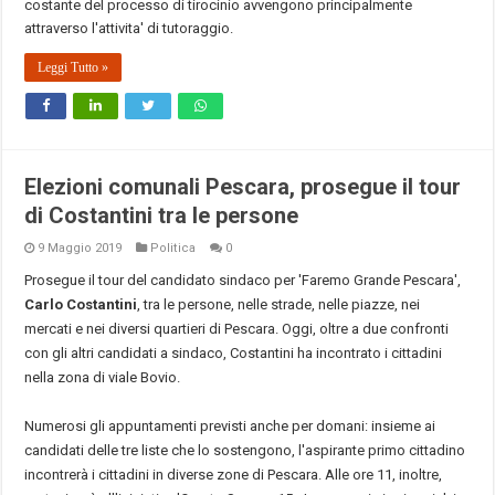
costante del processo di tirocinio avvengono principalmente
attraverso l'attivita' di tutoraggio.
Leggi Tutto »
Elezioni comunali Pescara, prosegue il tour
di Costantini tra le persone
9 Maggio 2019
Politica
0
Prosegue il tour del candidato sindaco per 'Faremo Grande Pescara',
Carlo Costantini
, tra le persone, nelle strade, nelle piazze, nei
mercati e nei diversi quartieri di Pescara. Oggi, oltre a due confronti
con gli altri candidati a sindaco, Costantini ha incontrato i cittadini
nella zona di viale Bovio.
Numerosi gli appuntamenti previsti anche per domani: insieme ai
candidati delle tre liste che lo sostengono, l'aspirante primo cittadino
incontrerà i cittadini in diverse zone di Pescara. Alle ore 11, inoltre,