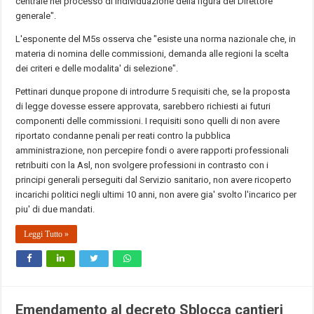
centrale nel processo di individuazione della figura del Direttore
generale".
L'esponente del M5s osserva che "esiste una norma nazionale che, in
materia di nomina delle commissioni, demanda alle regioni la scelta
dei criteri e delle modalita' di selezione".
Pettinari dunque propone di introdurre 5 requisiti che, se la proposta
di legge dovesse essere approvata, sarebbero richiesti ai futuri
componenti delle commissioni. I requisiti sono quelli di non avere
riportato condanne penali per reati contro la pubblica
amministrazione, non percepire fondi o avere rapporti professionali
retribuiti con la Asl, non svolgere professioni in contrasto con i
principi generali perseguiti dal Servizio sanitario, non avere ricoperto
incarichi politici negli ultimi 10 anni, non avere gia' svolto l'incarico per
piu' di due mandati.
Leggi Tutto »
Emendamento al decreto Sblocca cantieri