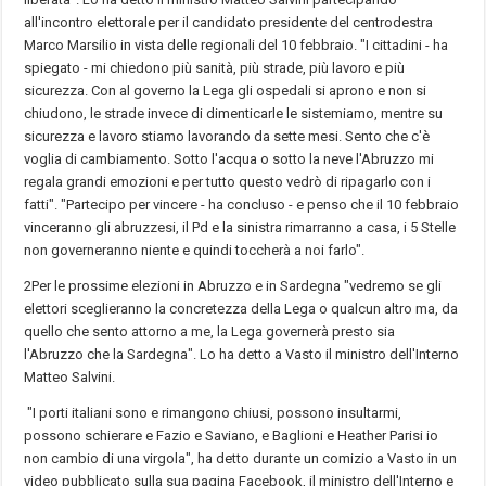
all'incontro elettorale per il candidato presidente del centrodestra
Marco Marsilio in vista delle regionali del 10 febbraio. "I cittadini - ha
spiegato - mi chiedono più sanità, più strade, più lavoro e più
sicurezza. Con al governo la Lega gli ospedali si aprono e non si
chiudono, le strade invece di dimenticarle le sistemiamo, mentre su
sicurezza e lavoro stiamo lavorando da sette mesi. Sento che c'è
voglia di cambiamento. Sotto l'acqua o sotto la neve l'Abruzzo mi
regala grandi emozioni e per tutto questo vedrò di ripagarlo con i
fatti". "Partecipo per vincere - ha concluso - e penso che il 10 febbraio
vinceranno gli abruzzesi, il Pd e la sinistra rimarranno a casa, i 5 Stelle
non governeranno niente e quindi toccherà a noi farlo".
2Per le prossime elezioni in Abruzzo e in Sardegna "vedremo se gli
elettori sceglieranno la concretezza della Lega o qualcun altro ma, da
quello che sento attorno a me, la Lega governerà presto sia
l'Abruzzo che la Sardegna". Lo ha detto a Vasto il ministro dell'Interno
Matteo Salvini.
"I porti italiani sono e rimangono chiusi, possono insultarmi,
possono schierare e Fazio e Saviano, e Baglioni e Heather Parisi io
non cambio di una virgola", ha detto durante un comizio a Vasto in un
video pubblicato sulla sua pagina Facebook, il ministro dell'Interno e