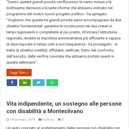
"Dentro queste grandi priorità confluiscono le cento misure e le
moltissime decisioni e le tante riforme che abbiamo indicato nel
programma del nostro nuovo progetto politico - ha spiegato.
"Vogliamo che queste tre grandi priorità siano accompagnate da due
obiettivi fondamentali: garantire le ricostruzioni nei due crateri in
tempi ragionevoli e completarle al più presto, riformare l'istituzione
regionale, rendere la macchina amministrativa più efficiente e capace
di dare risposte in tempi certi e con trasparenza - ha proseguito - si
tratta di obiettivi credibili, affidabili, verificati, frutto del confronto,
dell'ascolto, della verifica concreta che abbiamo portato avanti in
queste settimane".
Leggi Tutto »
Vita indipendente, un sostegno alle persone
con disabilità a Montesilvano
19 Gennaio 2019
Politica
0
Un aiuto concreto al sostentamento delle persone con disabilità con