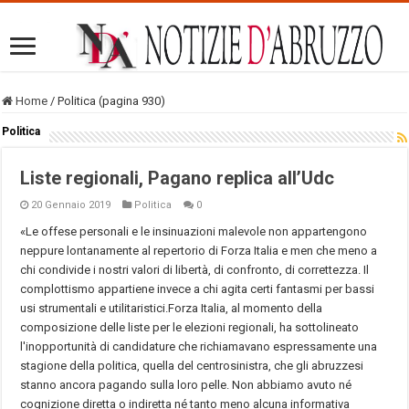
Home
/
Politica (pagina 930)
Politica
Liste regionali, Pagano replica all’Udc
20 Gennaio 2019
Politica
0
«Le offese personali e le insinuazioni malevole non appartengono
neppure lontanamente al repertorio di Forza Italia e men che meno a
chi condivide i nostri valori di libertà, di confronto, di correttezza. Il
complottismo appartiene invece a chi agita certi fantasmi per bassi
usi strumentali e utilitaristici.Forza Italia, al momento della
composizione delle liste per le elezioni regionali, ha sottolineato
l'inopportunità di candidature che richiamavano espressamente una
stagione della politica, quella del centrosinistra, che gli abruzzesi
stanno ancora pagando sulla loro pelle. Non abbiamo avuto né
cognizione diretta o indiretta né tanto meno alcuna informativa