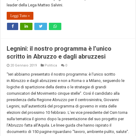
leader della Lega Matteo Salvini.
Leggi Tutto »
Legnini: il nostro programma è l’unico
scritto in Abruzzo e dagli abruzzesi
20 Gennaio 2019
Politica
0
"Ieri abbiamo presentato il nostro programma: è l'unico scritto
in Abruzzo e dagli abruzzesi e non a Roma o a Milano, seguendo le
logiche di spartizione della destra o le strategie di grandi
comunicatori del Movimento cinque stelle". Così il candidato alla
presidenza della Regione Abruzzo per il centrosinistra, Giovanni
Legnini, sull'autenticità del programma di governo in vista delle
elezioni del prossimo 10 febbraio. L'ex vice presidente del Csm torna
sulla tematica il giorno dopo la presentazione del suo progetto per
l'Abruzzo fatta all'Aquila. Le linee guida che hanno ispirato il
documento di 150 pagine riguardano "lavoro, ambiente pulito, salute".