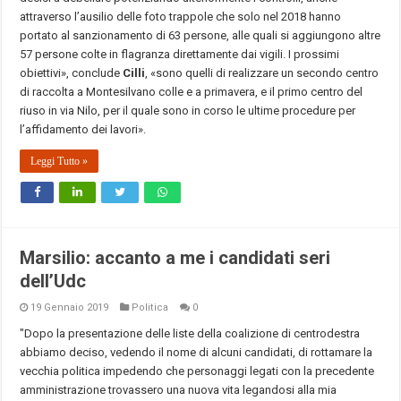
attraverso l’ausilio delle foto trappole che solo nel 2018 hanno
portato al sanzionamento di 63 persone, alle quali si aggiungono altre
57 persone colte in flagranza direttamente dai vigili. I prossimi
obiettivi», conclude
Cilli
, «sono quelli di realizzare un secondo centro
di raccolta a Montesilvano colle e a primavera, e il primo centro del
riuso in via Nilo, per il quale sono in corso le ultime procedure per
l’affidamento dei lavori».
Leggi Tutto »
Marsilio: accanto a me i candidati seri
dell’Udc
19 Gennaio 2019
Politica
0
"Dopo la presentazione delle liste della coalizione di centrodestra
abbiamo deciso, vedendo il nome di alcuni candidati, di rottamare la
vecchia politica impedendo che personaggi legati con la precedente
amministrazione trovassero una nuova vita legandosi alla mia