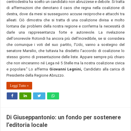
centrodestra ha scelto un candidato non abruzzese e debole. Si tratta
di affermazioni che denotano il caos che regna nella coalizione di
destra, dove da mesi si susseguono accuse reciproche e attacchi tra
alleati. Ciò dimostra che si tratta di una coalizione divisa e molto
lontana dai problemi della nostra regione e conferma la necessità di
darle una rappresentanza forte e autorevole. La rivelazione
dell'onorevole Rotondi ha ancora più dell'incredibile, se si considera
che comunque i voti del suo partito, l'Udc, vanno a sostegno del
senatore Marsilio, che tuttavia ha disdetto l'accordo di coalizione lo
stesso giorno di presentazione delle liste. Appare sempre più chiaro
che non vinceranno né Lega né 5 Stelle ma la nostra coalizione civica
e popolare." Lo afferma
Giovanni Legnini,
Candidato alla carica di
Presidente della Regione Abruzzo.
Leggi Tutto »
Di Giuseppantonio: un fondo per sostenere
l’editoria locale