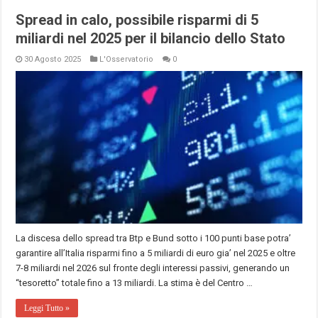
Spread in calo, possibile risparmi di 5
miliardi nel 2025 per il bilancio dello Stato
30 Agosto 2025
L'Osservatorio
0
La discesa dello spread tra Btp e Bund sotto i 100 punti base potra’
garantire all’Italia risparmi fino a 5 miliardi di euro gia’ nel 2025 e oltre
7-8 miliardi nel 2026 sul fronte degli interessi passivi, generando un
“tesoretto” totale fino a 13 miliardi. La stima è del Centro …
Leggi Tutto »