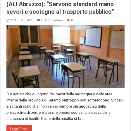
(ALI Abruzzo): “Servono standard meno
severi e sostegno al trasporto pubblico”
25 Agosto 2025
L'Osservatorio
0
“Le notizie che giungono dai paesi della montagna e delle aree
interne della provincia di Teramo purtroppo non sorprendono. Sindaci
e abitanti sono di anno in anno sempre più angosciati dalla
prospettiva di perdere classi e presidi scolastici a causa della
mancanza di iscritti. Il calo della natalità si fa …
Leggi Tutto »