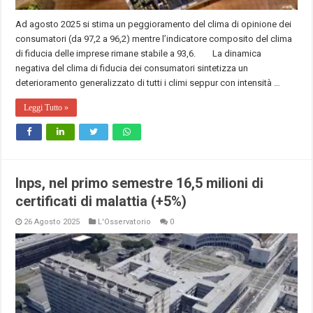
Ad agosto 2025 si stima un peggioramento del clima di opinione dei
consumatori (da 97,2 a 96,2) mentre l’indicatore composito del clima
di fiducia delle imprese rimane stabile a 93,6. La dinamica
negativa del clima di fiducia dei consumatori sintetizza un
deterioramento generalizzato di tutti i climi seppur con intensità …
Leggi Tutto »
Inps, nel primo semestre 16,5 milioni di
certificati di malattia (+5%)
26 Agosto 2025
L'Osservatorio
0