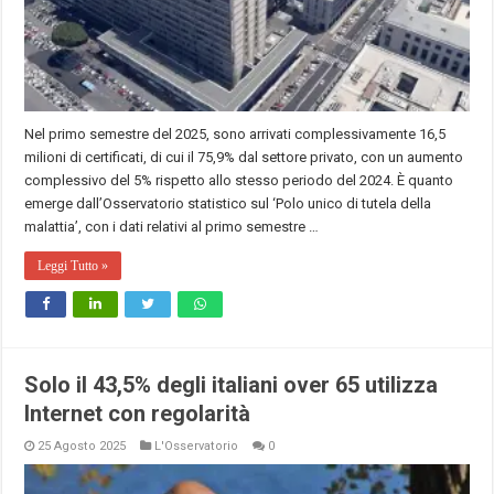
Nel primo semestre del 2025, sono arrivati complessivamente 16,5
milioni di certificati, di cui il 75,9% dal settore privato, con un aumento
complessivo del 5% rispetto allo stesso periodo del 2024. È quanto
emerge dall’Osservatorio statistico sul ‘Polo unico di tutela della
malattia’, con i dati relativi al primo semestre …
Leggi Tutto »
Solo il 43,5% degli italiani over 65 utilizza
Internet con regolarità
25 Agosto 2025
L'Osservatorio
0