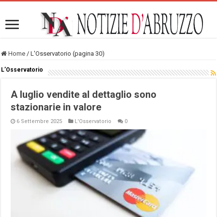
Home
/
L'Osservatorio (pagina 30)
L’Osservatorio
A luglio vendite al dettaglio sono
stazionarie in valore
6 Settembre 2025
L'Osservatorio
0