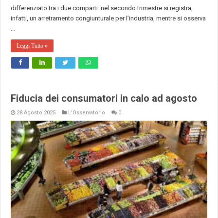
differenziato tra i due comparti: nel secondo trimestre si registra,
infatti, un arretramento congiunturale per l’industria, mentre si osserva
…
Leggi Tutto »
Fiducia dei consumatori in calo ad agosto
28 Agosto 2025
L'Osservatorio
0