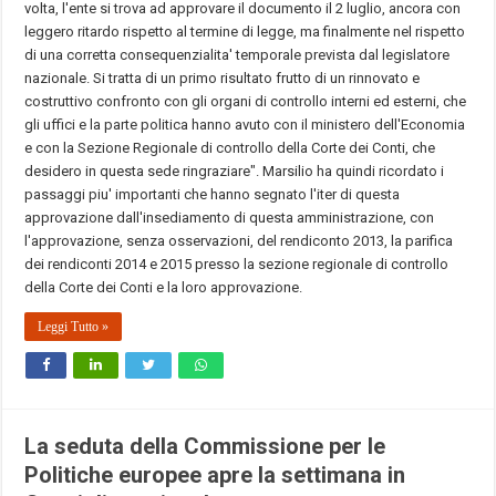
volta, l'ente si trova ad approvare il documento il 2 luglio, ancora con
leggero ritardo rispetto al termine di legge, ma finalmente nel rispetto
di una corretta consequenzialita' temporale prevista dal legislatore
nazionale. Si tratta di un primo risultato frutto di un rinnovato e
costruttivo confronto con gli organi di controllo interni ed esterni, che
gli uffici e la parte politica hanno avuto con il ministero dell'Economia
e con la Sezione Regionale di controllo della Corte dei Conti, che
desidero in questa sede ringraziare". Marsilio ha quindi ricordato i
passaggi piu' importanti che hanno segnato l'iter di questa
approvazione dall'insediamento di questa amministrazione, con
l'approvazione, senza osservazioni, del rendiconto 2013, la parifica
dei rendiconti 2014 e 2015 presso la sezione regionale di controllo
della Corte dei Conti e la loro approvazione.
Leggi Tutto »
La seduta della Commissione per le
Politiche europee apre la settimana in