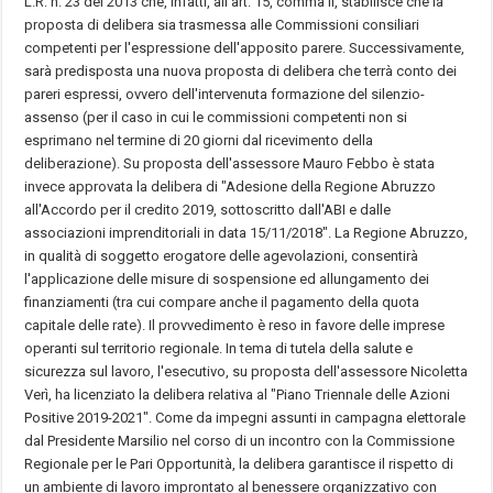
L.R. n. 23 del 2013 che, infatti, all'art. 15, comma II, stabilisce che la
proposta di delibera sia trasmessa alle Commissioni consiliari
competenti per l'espressione dell'apposito parere. Successivamente,
sarà predisposta una nuova proposta di delibera che terrà conto dei
pareri espressi, ovvero dell'intervenuta formazione del silenzio-
assenso (per il caso in cui le commissioni competenti non si
esprimano nel termine di 20 giorni dal ricevimento della
deliberazione). Su proposta dell'assessore Mauro Febbo è stata
invece approvata la delibera di "Adesione della Regione Abruzzo
all'Accordo per il credito 2019, sottoscritto dall'ABI e dalle
associazioni imprenditoriali in data 15/11/2018". La Regione Abruzzo,
in qualità di soggetto erogatore delle agevolazioni, consentirà
l'applicazione delle misure di sospensione ed allungamento dei
finanziamenti (tra cui compare anche il pagamento della quota
capitale delle rate). Il provvedimento è reso in favore delle imprese
operanti sul territorio regionale. In tema di tutela della salute e
sicurezza sul lavoro, l'esecutivo, su proposta dell'assessore Nicoletta
Verì, ha licenziato la delibera relativa al "Piano Triennale delle Azioni
Positive 2019-2021". Come da impegni assunti in campagna elettorale
dal Presidente Marsilio nel corso di un incontro con la Commissione
Regionale per le Pari Opportunità, la delibera garantisce il rispetto di
un ambiente di lavoro improntato al benessere organizzativo con