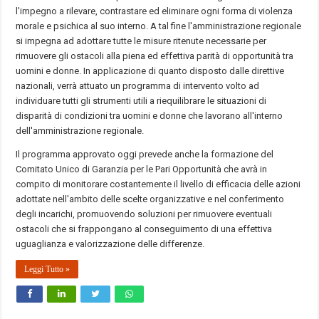
l'impegno a rilevare, contrastare ed eliminare ogni forma di violenza
morale e psichica al suo interno. A tal fine l'amministrazione regionale
si impegna ad adottare tutte le misure ritenute necessarie per
rimuovere gli ostacoli alla piena ed effettiva parità di opportunità tra
uomini e donne. In applicazione di quanto disposto dalle direttive
nazionali, verrà attuato un programma di intervento volto ad
individuare tutti gli strumenti utili a riequilibrare le situazioni di
disparità di condizioni tra uomini e donne che lavorano all'interno
dell'amministrazione regionale.
Il programma approvato oggi prevede anche la formazione del
Comitato Unico di Garanzia per le Pari Opportunità che avrà in
compito di monitorare costantemente il livello di efficacia delle azioni
adottate nell'ambito delle scelte organizzative e nel conferimento
degli incarichi, promuovendo soluzioni per rimuovere eventuali
ostacoli che si frappongano al conseguimento di una effettiva
uguaglianza e valorizzazione delle differenze.
Leggi Tutto »