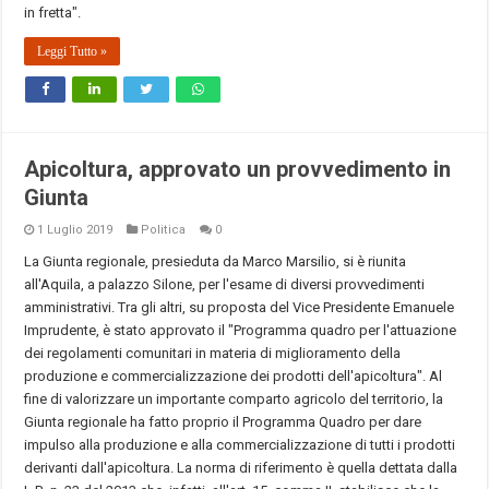
in fretta".
Leggi Tutto »
Apicoltura, approvato un provvedimento in
Giunta
1 Luglio 2019
Politica
0
La Giunta regionale, presieduta da Marco Marsilio, si è riunita
all'Aquila, a palazzo Silone, per l'esame di diversi provvedimenti
amministrativi. Tra gli altri, su proposta del Vice Presidente Emanuele
Imprudente, è stato approvato il "Programma quadro per l'attuazione
dei regolamenti comunitari in materia di miglioramento della
produzione e commercializzazione dei prodotti dell'apicoltura". Al
fine di valorizzare un importante comparto agricolo del territorio, la
Giunta regionale ha fatto proprio il Programma Quadro per dare
impulso alla produzione e alla commercializzazione di tutti i prodotti
derivanti dall'apicoltura. La norma di riferimento è quella dettata dalla