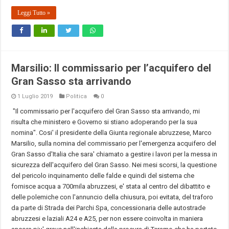
Leggi Tutto »
Marsilio: Il commissario per l’acquifero del
Gran Sasso sta arrivando
1 Luglio 2019
Politica
0
"Il commissario per l'acquifero del Gran Sasso sta arrivando, mi
risulta che ministero e Governo si stiano adoperando per la sua
nomina". Cosi' il presidente della Giunta regionale abruzzese, Marco
Marsilio, sulla nomina del commissario per l'emergenza acquifero del
Gran Sasso d'Italia che sara' chiamato a gestire i lavori per la messa in
sicurezza dell'acquifero del Gran Sasso. Nei mesi scorsi, la questione
del pericolo inquinamento delle falde e quindi del sistema che
fornisce acqua a 700mila abruzzesi, e' stata al centro del dibattito e
delle polemiche con l'annuncio della chiusura, poi evitata, del traforo
da parte di Strada dei Parchi Spa, concessionaria delle autostrade
abruzzesi e laziali A24 e A25, per non essere coinvolta in maniera